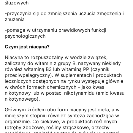
śluzowych
-przyczynia się do zmniejszenia uczucia zmęczenia i
znużenia
-pomaga w utrzymaniu prawidłowych funkcji
psychologicznych
Czym jest niacyna?
Niacyna to rozpuszczalny w wodzie związek,
zaliczany do witamin z grupy B, nazywany niekiedy
również witaminą B3 lub witaminą PP (czynnik
przeciwpelagryczny). W suplementach i produktach
leczniczych dostępnych na rynku występuje głównie
w dwóch formach chemicznych – jako kwas
nikotynowy lub w postaci nikotynamidu (amid kwasu
nikotynowego).
Głównym źródłem obu form niacyny jest dieta, a w
mniejszym stopniu również synteza zachodząca w
organizmie. Co ciekawe, w produktach roślinnych
(otręby zbożowe, rośliny strączkowe, orzechy