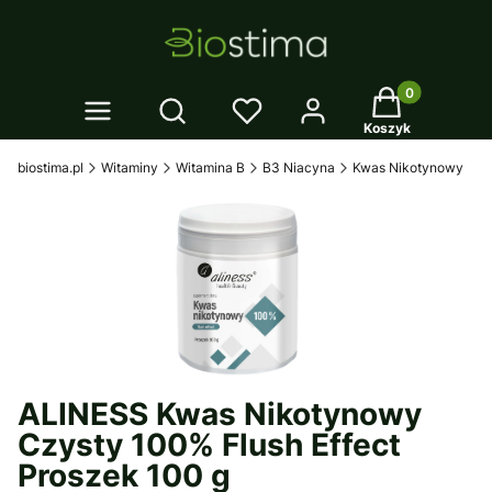
Twój koszyk: 0
Otwórz wyszukiwarkę
Koszyk
biostima.pl
Witaminy
Witamina B
B3 Niacyna
Kwas Nikotynowy
ALINESS Kwas Nikotynowy
Czysty 100% Flush Effect
Proszek 100 g