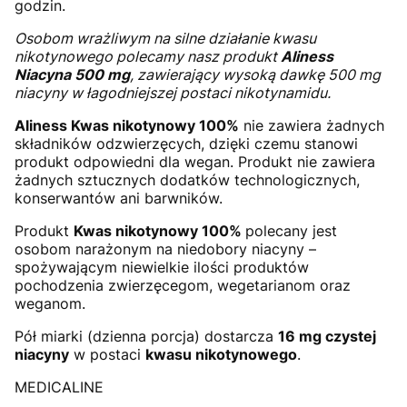
godzin.
Osobom wrażliwym na silne działanie kwasu
nikotynowego polecamy nasz produkt
Aliness
Niacyna 500 mg
, zawierający wysoką dawkę 500 mg
niacyny w łagodniejszej postaci nikotynamidu.
Aliness Kwas nikotynowy 100%
nie zawiera żadnych
składników odzwierzęcych, dzięki czemu stanowi
produkt odpowiedni dla wegan. Produkt nie zawiera
żadnych sztucznych dodatków technologicznych,
konserwantów ani barwników.
Produkt
Kwas nikotynowy 100%
polecany jest
osobom narażonym na niedobory niacyny –
spożywającym niewielkie ilości produktów
pochodzenia zwierzęcegom, wegetarianom oraz
weganom.
Pół miarki (dzienna porcja) dostarcza
16 mg czystej
niacyny
w postaci
kwasu nikotynowego
.
MEDICALINE