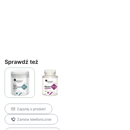
Sprawdź też
Zapytaj o produkt
Zamów telefonicznie