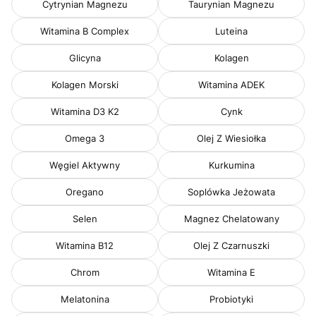
Cytrynian Magnezu
Taurynian Magnezu
Witamina B Complex
Luteina
Glicyna
Kolagen
Kolagen Morski
Witamina ADEK
Witamina D3 K2
Cynk
Omega 3
Olej Z Wiesiołka
Węgiel Aktywny
Kurkumina
Oregano
Soplówka Jeżowata
Selen
Magnez Chelatowany
Witamina B12
Olej Z Czarnuszki
Chrom
Witamina E
Melatonina
Probiotyki