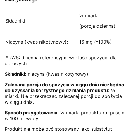
½ miarki
Składniki
(porcja dzienna)
Niacyna (kwas nikotynowy):
16 mg (*100%)
*RWS: dzienna referencyjna wartość spożycia dla
dorosłych
Składniki:
niacyna (kwas nikotynowy).
Zalecana porcja do spożycia w ciągu dnia niezbędna
do uzyskania korzystnego działania produktu:
½
miarki. Nie przekraczać zalecanej porcji do spożycia
w ciągu dnia.
Sposób przygotowania:
½ miarki produktu rozpuścić
w 100 ml wody.
Produkt nie może być stosowany jako substytut