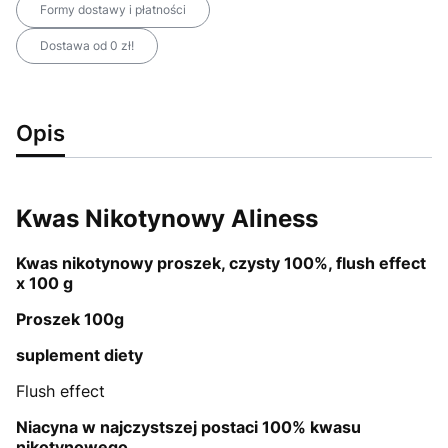
Formy dostawy i płatności
Dostawa od 0 zł!
Opis
Kwas Nikotynowy Aliness
Kwas nikotynowy proszek, czysty 100%, flush effect
x 100 g
Proszek 100g
suplement diety
Flush effect
Niacyna w najczystszej postaci 100% kwasu
nikotynowego.