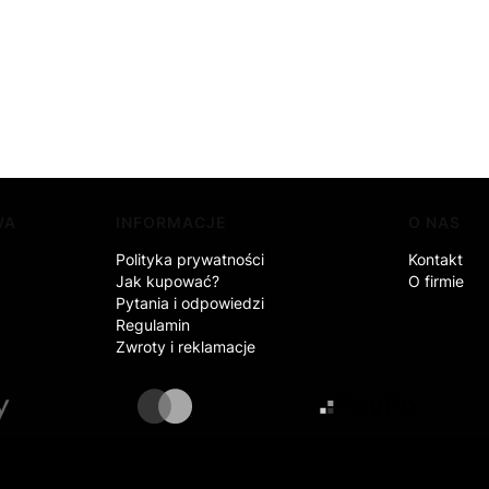
WA
INFORMACJE
O NAS
Polityka prywatności
Kontakt
Jak kupować?
O firmie
Pytania i odpowiedzi
Regulamin
Zwroty i reklamacje