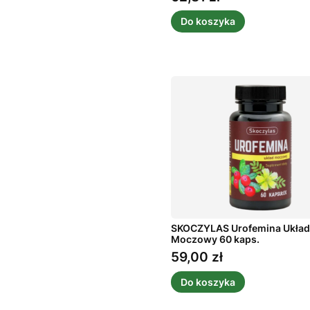
Do koszyka
SKOCZYLAS Urofemina Ukła
Moczowy 60 kaps.
59,00 zł
Cena
Do koszyka