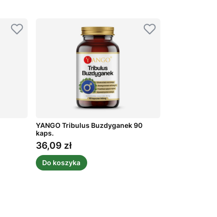
YANGO Tribulus Buzdyganek 90
kaps.
36,09 zł
Cena
Do koszyka