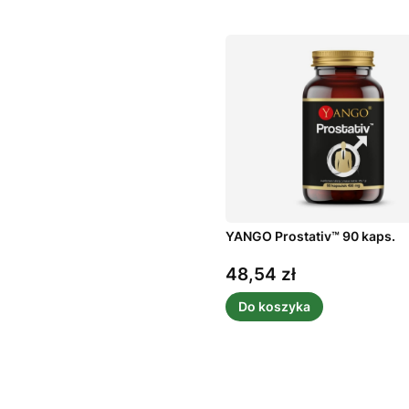
YANGO Prostativ™ 90 kaps.
48,54 zł
Cena
Do koszyka