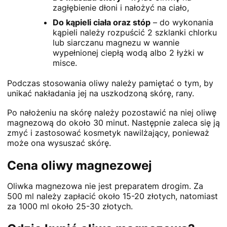
zagłębienie dłoni i nałożyć na ciało,
Do kąpieli ciała oraz stóp
– do wykonania
kąpieli należy rozpuścić 2 szklanki chlorku
lub siarczanu magnezu w wannie
wypełnionej ciepłą wodą albo 2 łyżki w
misce.
Podczas stosowania oliwy należy pamiętać o tym, by
unikać nakładania jej na uszkodzoną skórę, rany.
Po nałożeniu na skórę należy pozostawić na niej oliwę
magnezową do około 30 minut. Następnie zaleca się ją
zmyć i zastosować kosmetyk nawilżający, ponieważ
może ona wysuszać skórę.
Cena oliwy magnezowej
Oliwka magnezowa nie jest preparatem drogim. Za
500 ml należy zapłacić około 15-20 złotych, natomiast
za 1000 ml około 25-30 złotych.