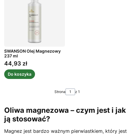
SWANSON Olej Magnezowy
237 ml
44,93 zł
Cena
Do koszyka
Strona
z 1
Oliwa magnezowa – czym jest i jak
ją stosować?
Magnez jest bardzo ważnym pierwiastkiem, który jest