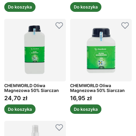
Do koszyka
Do koszyka
CHEMWORLD Oliwa
CHEMWORLD Oliwa
Magnezowa 50% Siarczan
Magnezowa 50% Siarczan
1000 ml
500 ml
24,70 zł
16,95 zł
Cena
Cena
Do koszyka
Do koszyka