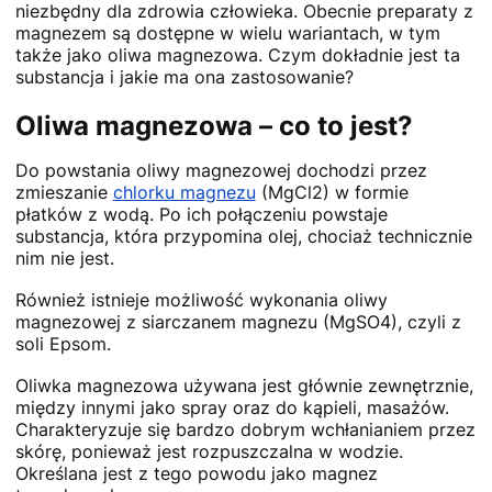
niezbędny dla zdrowia człowieka. Obecnie preparaty z
magnezem są dostępne w wielu wariantach, w tym
także jako oliwa magnezowa. Czym dokładnie jest ta
substancja i jakie ma ona zastosowanie?
Oliwa magnezowa – co to jest?
Do powstania oliwy magnezowej dochodzi przez
zmieszanie
chlorku magnezu
(MgCl2) w formie
płatków z wodą. Po ich połączeniu powstaje
substancja, która przypomina olej, chociaż technicznie
nim nie jest.
Również istnieje możliwość wykonania oliwy
magnezowej z siarczanem magnezu (MgSO4), czyli z
soli Epsom.
Oliwka magnezowa używana jest głównie zewnętrznie,
między innymi jako spray oraz do kąpieli, masażów.
Charakteryzuje się bardzo dobrym wchłanianiem przez
skórę, ponieważ jest rozpuszczalna w wodzie.
Określana jest z tego powodu jako magnez