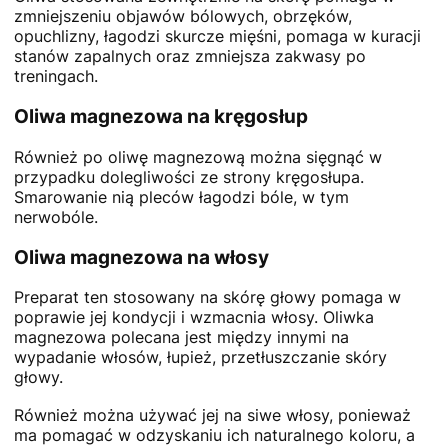
zmniejszeniu objawów bólowych, obrzęków,
opuchlizny, łagodzi skurcze mięśni, pomaga w kuracji
stanów zapalnych oraz zmniejsza zakwasy po
treningach.
Oliwa magnezowa na kręgosłup
Również po oliwę magnezową można sięgnąć w
przypadku dolegliwości ze strony kręgosłupa.
Smarowanie nią pleców łagodzi bóle, w tym
nerwobóle.
Oliwa magnezowa na włosy
Preparat ten stosowany na skórę głowy pomaga w
poprawie jej kondycji i wzmacnia włosy. Oliwka
magnezowa polecana jest między innymi na
wypadanie włosów, łupież, przetłuszczanie skóry
głowy.
Również można używać jej na siwe włosy, ponieważ
ma pomagać w odzyskaniu ich naturalnego koloru, a