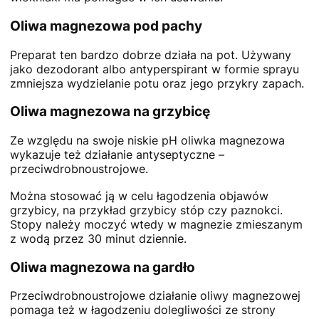
Oliwa magnezowa pod pachy
Preparat ten bardzo dobrze działa na pot. Używany
jako dezodorant albo antyperspirant w formie sprayu
zmniejsza wydzielanie potu oraz jego przykry zapach.
Oliwa magnezowa na grzybicę
Ze względu na swoje niskie pH oliwka magnezowa
wykazuje też działanie antyseptyczne –
przeciwdrobnoustrojowe.
Można stosować ją w celu łagodzenia objawów
grzybicy, na przykład grzybicy stóp czy paznokci.
Stopy należy moczyć wtedy w magnezie zmieszanym
z wodą przez 30 minut dziennie.
Oliwa magnezowa na gardło
Przeciwdrobnoustrojowe działanie oliwy magnezowej
pomaga też w łagodzeniu dolegliwości ze strony