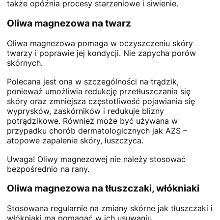
także opóźnia procesy starzeniowe i siwienie.
Oliwa magnezowa na twarz
Oliwa magnezowa pomaga w oczyszczeniu skóry
twarzy i poprawie jej kondycji. Nie zapycha porów
skórnych.
Polecana jest ona w szczególności na trądzik,
ponieważ umożliwia redukcję przetłuszczania się
skóry oraz zmniejsza częstotliwość pojawiania się
wyprysków, zaskórników i redukuje blizny
potrądzikowe. Również może być używana w
przypadku chorób dermatologicznych jak AZS –
atopowe zapalenie skóry, łuszczyca.
Uwaga! Oliwy magnezowej nie należy stosować
bezpośrednio na rany.
Oliwa magnezowa na tłuszczaki, włókniaki
Stosowana regularnie na zmiany skórne jak tłuszczaki i
włókniaki ma pomagać w ich usuwaniu.