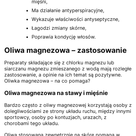
mięśni,
Ma działanie antyperspiracyjne,
Wykazuje właściwości antyseptyczne,
Łagodzi zmiany skórne,
Poprawia kondycję włosów.
Oliwa magnezowa – zastosowanie
Preparaty składające się z chlorku magnezu lub
siarczanu magnezu zmieszanego z wodą mają rozległe
zastosowanie, a opinie na ich temat są pozytywne.
Oliwka magnezowa – na co pomaga?
Oliwa magnezowa na stawy i mięśnie
Bardzo często z oliwy magnezowej korzystają osoby z
dolegliwościami ze strony układu ruchu, między innymi
sportowcy, osoby po kontuzjach, urazach, z
chorobami tego układu.
Oliwa stosowana zewnętrznie na skórę pomaga w