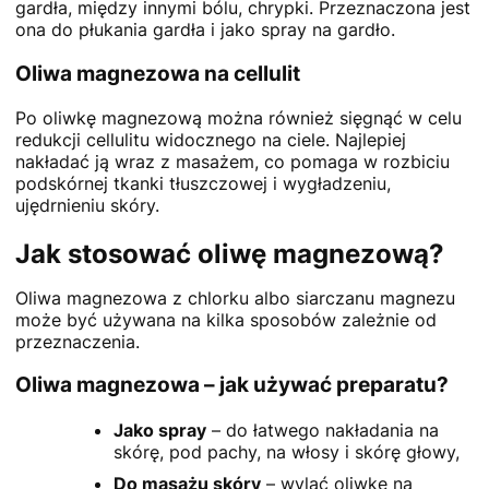
gardła, między innymi bólu, chrypki. Przeznaczona jest
ona do płukania gardła i jako spray na gardło.
Oliwa magnezowa na cellulit
Po oliwkę magnezową można również sięgnąć w celu
redukcji cellulitu widocznego na ciele. Najlepiej
nakładać ją wraz z masażem, co pomaga w rozbiciu
podskórnej tkanki tłuszczowej i wygładzeniu,
ujędrnieniu skóry.
Jak stosować oliwę magnezową?
Oliwa magnezowa z chlorku albo siarczanu magnezu
może być używana na kilka sposobów zależnie od
przeznaczenia.
Oliwa magnezowa – jak używać preparatu?
Jako spray
– do łatwego nakładania na
skórę, pod pachy, na włosy i skórę głowy,
Do masażu skóry
– wylać oliwkę na