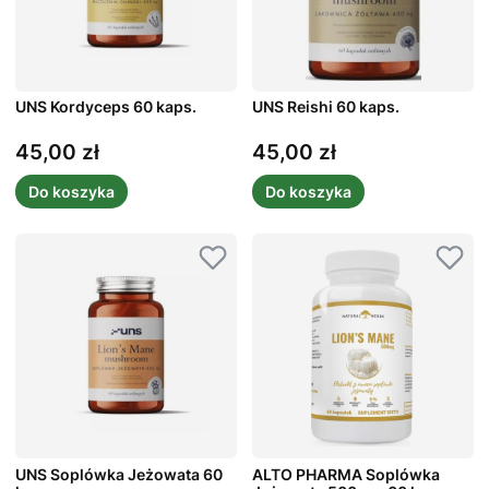
UNS Kordyceps 60 kaps.
UNS Reishi 60 kaps.
45,00 zł
45,00 zł
Cena
Cena
Do koszyka
Do koszyka
UNS Soplówka Jeżowata 60
ALTO PHARMA Soplówka