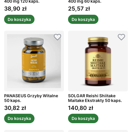
400 mg 120 kaps.
400 mg 60 kaps.
38,90 zł
25,57 zł
Cena
Cena
Do koszyka
Do koszyka
PANASEUS Grzyby Witalne
SOLGAR Reishi Shiitake
50 kaps.
Maitake Ekstrakty 50 kaps.
30,82 zł
140,80 zł
Cena
Cena
Do koszyka
Do koszyka