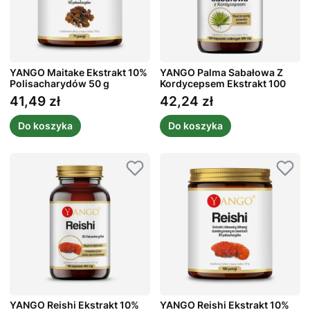
YANGO Maitake Ekstrakt 10%
YANGO Palma Sabałowa Z
Polisacharydów 50 g
Kordycepsem Ekstrakt 100
kaps.
41,49 zł
42,24 zł
Cena
Cena
Do koszyka
Do koszyka
YANGO Reishi Ekstrakt 10%
YANGO Reishi Ekstrakt 10%