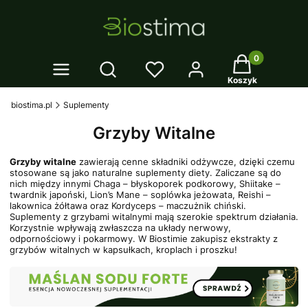
Twój koszyk: 0
Otwórz wyszukiwarkę
Koszyk
biostima.pl
Suplementy
Grzyby Witalne
Grzyby witalne
zawierają cenne składniki odżywcze, dzięki czemu
stosowane są jako naturalne suplementy diety. Zaliczane są do
nich między innymi Chaga – błyskoporek podkorowy, Shiitake –
twardnik japoński, Lion’s Mane – soplówka jeżowata, Reishi –
lakownica żółtawa oraz Kordyceps – maczużnik chiński.
Suplementy z grzybami witalnymi mają szerokie spektrum działania.
Korzystnie wpływają zwłaszcza na układy nerwowy,
odpornościowy i pokarmowy. W Biostimie zakupisz ekstrakty z
grzybów witalnych w kapsułkach, kroplach i proszku!