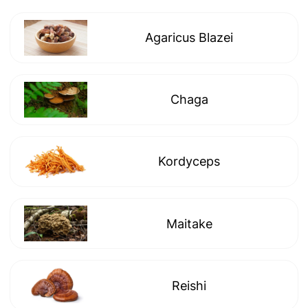
Agaricus Blazei
Chaga
Kordyceps
Maitake
Reishi