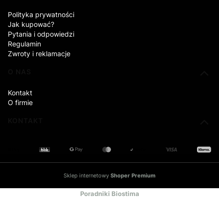
Polityka prywatności
Jak kupować?
Pytania i odpowiedzi
Regulamin
Zwroty i reklamacje
O NAS
Kontakt
O firmie
KONTAKT
Sklep internetowy
Shoper Premium
Poradniki Biostima
Centrum wiedzy o berberynie
Blog