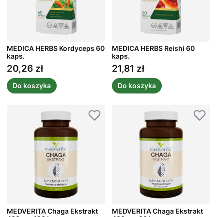
MEDICA HERBS Kordyceps 60
MEDICA HERBS Reishi 60
kaps.
kaps.
20,26 zł
21,81 zł
Cena
Cena
Do koszyka
Do koszyka
MEDVERITA Chaga Ekstrakt
MEDVERITA Chaga Ekstrakt