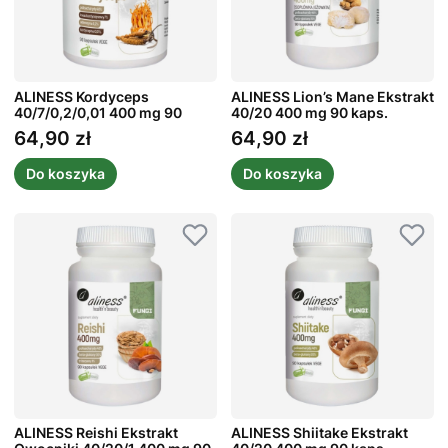
ALINESS Kordyceps
ALINESS Lion’s Mane Ekstrakt
40/7/0,2/0,01 400 mg 90
40/20 400 mg 90 kaps.
kaps.
64,90 zł
64,90 zł
Cena
Cena
Do koszyka
Do koszyka
ALINESS Reishi Ekstrakt
ALINESS Shiitake Ekstrakt