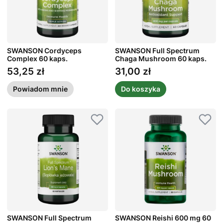
SWANSON Cordyceps
SWANSON Full Spectrum
Complex 60 kaps.
Chaga Mushroom 60 kaps.
53,25 zł
31,00 zł
Cena
Cena
Powiadom mnie
Do koszyka
SWANSON Full Spectrum
SWANSON Reishi 600 mg 60