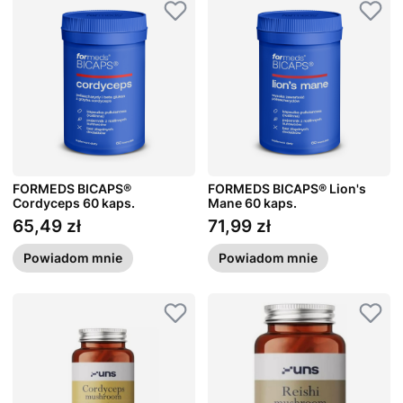
FORMEDS BICAPS®
FORMEDS BICAPS® Lion's
Cordyceps 60 kaps.
Mane 60 kaps.
65,49 zł
71,99 zł
Cena
Cena
Powiadom mnie
Powiadom mnie