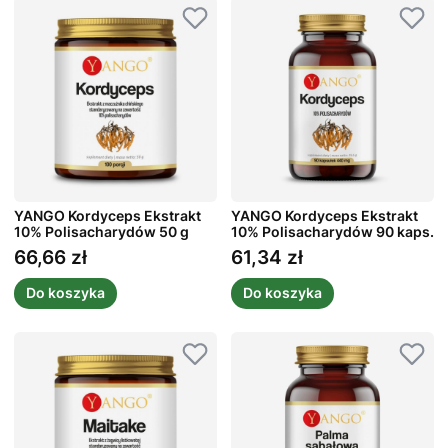
YANGO Kordyceps Ekstrakt
YANGO Kordyceps Ekstrakt
10% Polisacharydów 50 g
10% Polisacharydów 90 kaps.
66,66 zł
61,34 zł
Cena
Cena
Do koszyka
Do koszyka