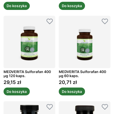
Do koszyka
Do koszyka
MEDVERITA Sulforafan 400
MEDVERITA Sulforafan 400
µg 120 kaps.
µg 60 kaps.
29,15 zł
20,71 zł
Cena
Cena
Do koszyka
Do koszyka