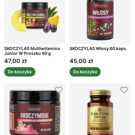
SKOCZYLAS Multiwitamina
SKOCZYLAS Włosy 60 kaps.
Junior W Proszku 60 g
47,00 zł
45,00 zł
Cena
Cena
Do koszyka
Do koszyka