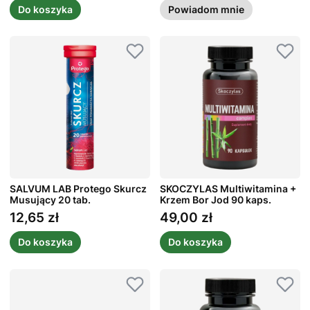
Do koszyka
Powiadom mnie
SALVUM LAB Protego Skurcz
SKOCZYLAS Multiwitamina +
Musujący 20 tab.
Krzem Bor Jod 90 kaps.
12,65 zł
49,00 zł
Cena
Cena
Do koszyka
Do koszyka