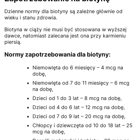
Dzienne normy dla biotyny są zależne głównie od
wieku i stanu zdrowia.
Biotyna w ciąży nie musi być stosowana w wyższej
dawce, natomiast zalecana jest ona przy karmieniu
piersią.
Normy zapotrzebowania dla biotyny:
Niemowlęta do 6 miesięcy – 4 mcg na
dobę,
Niemowlęta od 7 do 11 miesięcy – 6 mcg
na dobę,
Dzieci od 1 do 3 lat – 8 mcg na dobę,
Dzieci od 4 do 6 lat – 12 mcg na dobę,
Dzieci od 7 do 9 lat – 20 mcg na dobę,
Chłopcy i dziewczęta od 10 do 18 lat – 25
mcg na dobę,