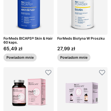
ForMeds BICAPS® Skin & Hair
ForMeds Biotyna W Proszku
60 kaps.
65,49 zł
27,99 zł
Cena
Cena
Powiadom mnie
Powiadom mnie