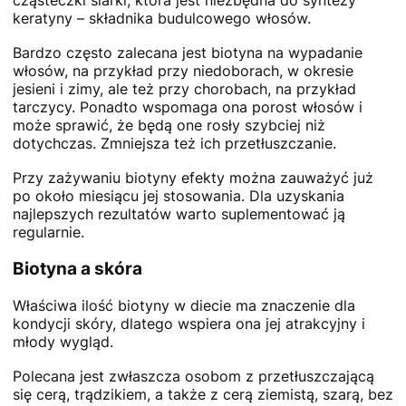
cząsteczki siarki, która jest niezbędna do syntezy
keratyny – składnika budulcowego włosów.
Bardzo często zalecana jest biotyna na wypadanie
włosów, na przykład przy niedoborach, w okresie
jesieni i zimy, ale też przy chorobach, na przykład
tarczycy. Ponadto wspomaga ona porost włosów i
może sprawić, że będą one rosły szybciej niż
dotychczas. Zmniejsza też ich przetłuszczanie.
Przy zażywaniu biotyny efekty można zauważyć już
po około miesiącu jej stosowania. Dla uzyskania
najlepszych rezultatów warto suplementować ją
regularnie.
Biotyna a skóra
Właściwa ilość biotyny w diecie ma znaczenie dla
kondycji skóry, dlatego wspiera ona jej atrakcyjny i
młody wygląd.
Polecana jest zwłaszcza osobom z przetłuszczającą
się cerą, trądzikiem, a także z cerą ziemistą, szarą, bez