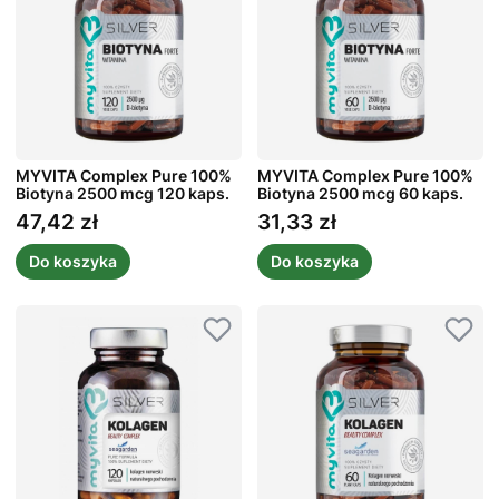
MYVITA Complex Pure 100%
MYVITA Complex Pure 100%
Biotyna 2500 mcg 120 kaps.
Biotyna 2500 mcg 60 kaps.
47,42 zł
31,33 zł
Cena
Cena
Do koszyka
Do koszyka