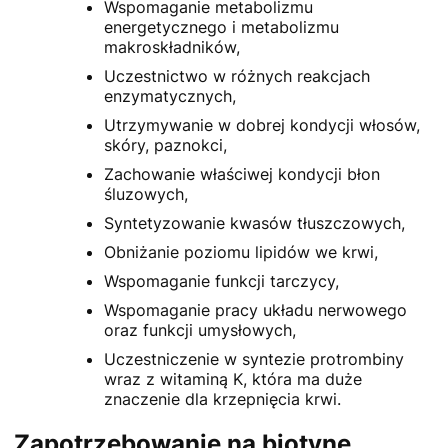
Wspomaganie metabolizmu
energetycznego i metabolizmu
makroskładników,
Uczestnictwo w różnych reakcjach
enzymatycznych,
Utrzymywanie w dobrej kondycji włosów,
skóry, paznokci,
Zachowanie właściwej kondycji błon
śluzowych,
Syntetyzowanie kwasów tłuszczowych,
Obniżanie poziomu lipidów we krwi,
Wspomaganie funkcji tarczycy,
Wspomaganie pracy układu nerwowego
oraz funkcji umysłowych,
Uczestniczenie w syntezie protrombiny
wraz z witaminą K, która ma duże
znaczenie dla krzepnięcia krwi.
Zapotrzebowanie na biotynę