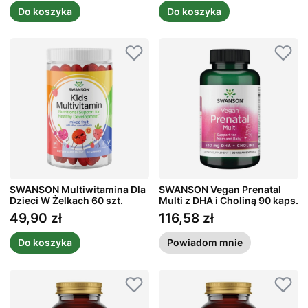
Do koszyka
Do koszyka
SWANSON Multiwitamina Dla
SWANSON Vegan Prenatal
Dzieci W Żelkach 60 szt.
Multi z DHA i Choliną 90 kaps.
49,90 zł
116,58 zł
Cena
Cena
Do koszyka
Powiadom mnie