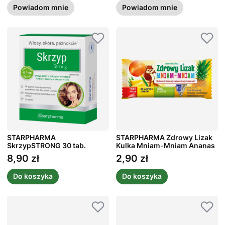
Powiadom mnie
Powiadom mnie
STARPHARMA
STARPHARMA Zdrowy Lizak
SkrzypSTRONG 30 tab.
Kulka Mniam-Mniam Ananas
1 szt.
8,90 zł
2,90 zł
Cena
Cena
Do koszyka
Do koszyka