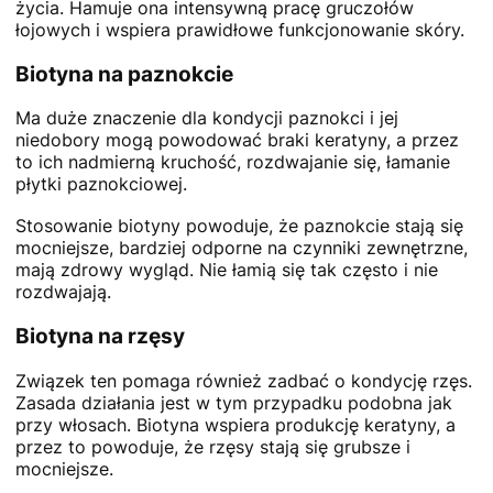
życia. Hamuje ona intensywną pracę gruczołów
łojowych i wspiera prawidłowe funkcjonowanie skóry.
Biotyna na paznokcie
Ma duże znaczenie dla kondycji paznokci i jej
niedobory mogą powodować braki keratyny, a przez
to ich nadmierną kruchość, rozdwajanie się, łamanie
płytki paznokciowej.
Stosowanie biotyny powoduje, że paznokcie stają się
mocniejsze, bardziej odporne na czynniki zewnętrzne,
mają zdrowy wygląd. Nie łamią się tak często i nie
rozdwajają.
Biotyna na rzęsy
Związek ten pomaga również zadbać o kondycję rzęs.
Zasada działania jest w tym przypadku podobna jak
przy włosach. Biotyna wspiera produkcję keratyny, a
przez to powoduje, że rzęsy stają się grubsze i
mocniejsze.