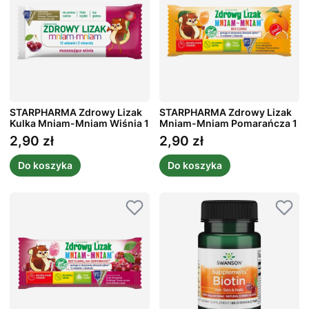
STARPHARMA Zdrowy Lizak
STARPHARMA Zdrowy Lizak
Kulka Mniam-Mniam Wiśnia 1
Mniam-Mniam Pomarańcza 1
szt.
szt.
2,90 zł
2,90 zł
Cena
Cena
Do koszyka
Do koszyka