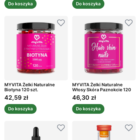
Do koszyka
Do koszyka
MYVITA Żelki Naturalne
MYVITA Żelki Naturalne
Biotyna 120 szt.
Włosy Skóra Paznokcie 120
szt.
42,59 zł
46,30 zł
Cena
Cena
Do koszyka
Do koszyka