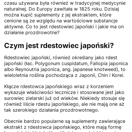
czasu używana była również w tradycyjnej medycynie
naturalnej. Do Europy zawitała w 1825 roku. Dzisiaj
można kupić suplementy z jej ekstraktem, które
cenione są ze względu na wartościowe substancje
aktywne. Co to jest rdestowiec japoński i jakie ma on
działanie prozdrowotne?
Czym jest rdestowiec japoński?
Rdestowiec japoński, również określany jako rdest
japoński (łac. Polygonum cuspidatum, Fallopia japonica
albo Reynoutria japonica, ang. japanese knotweed), to
wieloletnia roślina pochodząca z Japonii, Chin i Korei.
Kłącze rdestowca japońskiego wraz z korzeniem
wykazuje właściwości lecznicze i stosowane jest jako
surowiec zielarski już od wieków. Niekiedy stosuje się
również liście rdestu japońskiego, ale nie mają one aż
tak szerokiego działania prozdrowotnego.
Obecnie bardzo popularne są suplementy zawierające
ekstrakt z rdestowca japońskiego, które mają formę