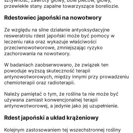
przewlekłe stany zapalne towarzyszące boreliozie.
Rdestowiec japoński na nowotwory
Ze względu na silne działanie antyoksydacyjne
resweratrolu rdest japoński może być pomocy w
leczeniu raka oraz wykazuje właściwości
przeciwnowotworowe, zmniejszając ryzyko
zachorowania na nowotwory.
W badaniach zaobserwowano, że związek ten
powoduje wyższą skuteczność terapii
antynowotworowych, między innymi przy prowadzeniu
chemioterapii oraz radioterapii.
Należy pamiętać o tym, że roślina ta nie może być
używana zamiast konwencjonalnej terapii
antynowotworowej, a jedynie jako jej uzupełnienie.
Rdest japoński a układ krążeniowy
Kolejnym zastosowaniem tej wszechstronnej rośliny