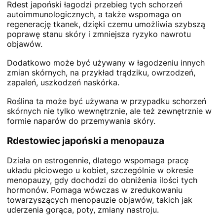
Rdest japoński łagodzi przebieg tych schorzeń
autoimmunologicznych, a także wspomaga on
regenerację tkanek, dzięki czemu umożliwia szybszą
poprawę stanu skóry i zmniejsza ryzyko nawrotu
objawów.
Dodatkowo może być używany w łagodzeniu innych
zmian skórnych, na przykład trądziku, owrzodzeń,
zapaleń, uszkodzeń naskórka.
Roślina ta może być używana w przypadku schorzeń
skórnych nie tylko wewnętrznie, ale też zewnętrznie w
formie naparów do przemywania skóry.
Rdestowiec japoński a menopauza
Działa on estrogennie, dlatego wspomaga pracę
układu płciowego u kobiet, szczególnie w okresie
menopauzy, gdy dochodzi do obniżenia ilości tych
hormonów. Pomaga wówczas w zredukowaniu
towarzyszących menopauzie objawów, takich jak
uderzenia gorąca, poty, zmiany nastroju.