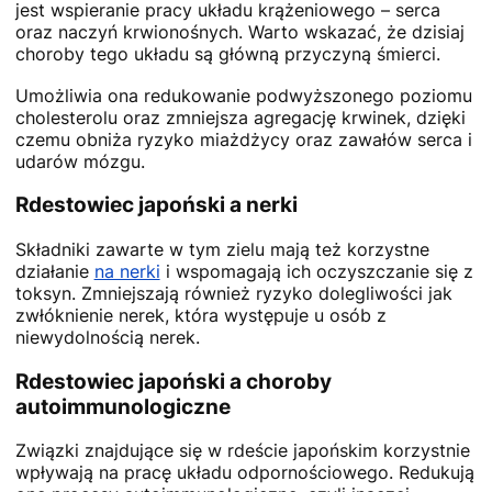
jest wspieranie pracy układu krążeniowego – serca
oraz naczyń krwionośnych. Warto wskazać, że dzisiaj
choroby tego układu są główną przyczyną śmierci.
Umożliwia ona redukowanie podwyższonego poziomu
cholesterolu oraz zmniejsza agregację krwinek, dzięki
czemu obniża ryzyko miażdżycy oraz zawałów serca i
udarów mózgu.
Rdestowiec japoński a nerki
Składniki zawarte w tym zielu mają też korzystne
działanie
na nerki
i wspomagają ich oczyszczanie się z
toksyn. Zmniejszają również ryzyko dolegliwości jak
zwłóknienie nerek, która występuje u osób z
niewydolnością nerek.
Rdestowiec japoński a choroby
autoimmunologiczne
Związki znajdujące się w rdeście japońskim korzystnie
wpływają na pracę układu odpornościowego. Redukują