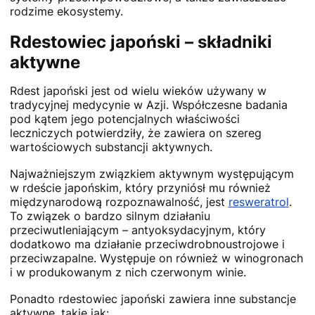
rodzime ekosystemy.
Rdestowiec japoński – składniki
aktywne
Rdest japoński jest od wielu wieków używany w
tradycyjnej medycynie w Azji. Współczesne badania
pod kątem jego potencjalnych właściwości
leczniczych potwierdziły, że zawiera on szereg
wartościowych substancji aktywnych.
Najważniejszym związkiem aktywnym występującym
w rdeście japońskim, który przyniósł mu również
międzynarodową rozpoznawalność, jest
resweratrol
.
To związek o bardzo silnym działaniu
przeciwutleniającym – antyoksydacyjnym, który
dodatkowo ma działanie przeciwdrobnoustrojowe i
przeciwzapalne. Występuje on również w winogronach
i w produkowanym z nich czerwonym winie.
Ponadto rdestowiec japoński zawiera inne substancje
aktywne, takie jak: