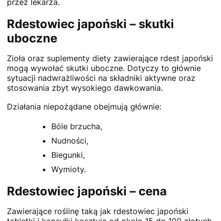
przez lekarza.
Rdestowiec japoński – skutki
uboczne
Zioła oraz suplementy diety zawierające rdest japoński
mogą wywołać skutki uboczne. Dotyczy to głównie
sytuacji nadwrażliwości na składniki aktywne oraz
stosowania zbyt wysokiego dawkowania.
Działania niepożądane obejmują głównie:
Bóle brzucha,
Nudności,
Biegunki,
Wymioty.
Rdestowiec japoński – cena
Zawierające roślinę taką jak rdestowiec japoński
tabletki i kapsułki kosztują od około 15 do 100 złotych