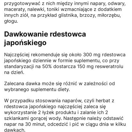
przygotowywać z nich między innymi napary, odwary,
maceraty, nalewki, toniki wzmacniające z dodatkiem
innych ziół, na przykład glistnika, brzozy, miłorzębu,
głogu.
Dawkowanie rdestowca
japońskiego
Najczęściej rekomenduje się około 300 mg rdestowca
japońskiego dziennie w formie suplementu, co przy
standaryzacji na 50% dostarcza 150 mg resweratrolu
na dzień.
Zalecana dawka może się różnić w zależności od
wybranego suplementu diety.
W przypadku stosowania naparów, czyli herbat z
rdestowca japońskiego najczęściej zaleca się
wykorzystanie 2 łyżek produktu i zalanie ich 2
szklankami gorącej wody. Następnie należy odstawić
napar na 30 minut, odcedzić i pić w ciągu dnia w kilku
dawkach.