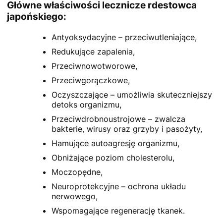
Główne właściwości lecznicze rdestowca
japońskiego:
Antyoksydacyjne – przeciwutleniające,
Redukujące zapalenia,
Przeciwnowotworowe,
Przeciwgorączkowe,
Oczyszczające – umożliwia skuteczniejszy
detoks organizmu,
Przeciwdrobnoustrojowe – zwalcza
bakterie, wirusy oraz grzyby i pasożyty,
Hamujące autoagresję organizmu,
Obniżające poziom cholesterolu,
Moczopędne,
Neuroprotekcyjne – ochrona układu
nerwowego,
Wspomagające regenerację tkanek.