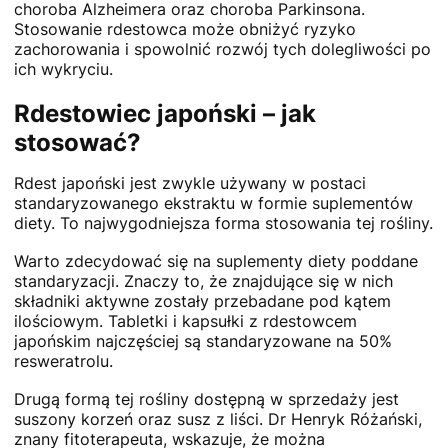
choroba Alzheimera oraz choroba Parkinsona.
Stosowanie rdestowca może obniżyć ryzyko
zachorowania i spowolnić rozwój tych dolegliwości po
ich wykryciu.
Rdestowiec japoński – jak
stosować?
Rdest japoński jest zwykle używany w postaci
standaryzowanego ekstraktu w formie suplementów
diety. To najwygodniejsza forma stosowania tej rośliny.
Warto zdecydować się na suplementy diety poddane
standaryzacji. Znaczy to, że znajdujące się w nich
składniki aktywne zostały przebadane pod kątem
ilościowym. Tabletki i kapsułki z rdestowcem
japońskim najczęściej są standaryzowane na 50%
resweratrolu.
Drugą formą tej rośliny dostępną w sprzedaży jest
suszony korzeń oraz susz z liści. Dr Henryk Różański,
znany fitoterapeuta, wskazuje, że można