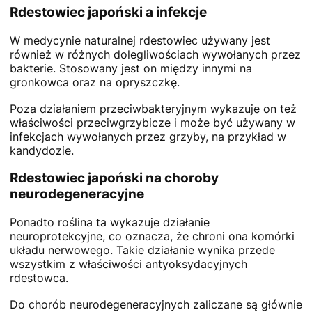
Rdestowiec japoński a infekcje
W medycynie naturalnej rdestowiec używany jest
również w różnych dolegliwościach wywołanych przez
bakterie. Stosowany jest on między innymi na
gronkowca oraz na opryszczkę.
Poza działaniem przeciwbakteryjnym wykazuje on też
właściwości przeciwgrzybicze i może być używany w
infekcjach wywołanych przez grzyby, na przykład w
kandydozie.
Rdestowiec japoński na choroby
neurodegeneracyjne
Ponadto roślina ta wykazuje działanie
neuroprotekcyjne, co oznacza, że chroni ona komórki
układu nerwowego. Takie działanie wynika przede
wszystkim z właściwości antyoksydacyjnych
rdestowca.
Do chorób neurodegeneracyjnych zaliczane są głównie