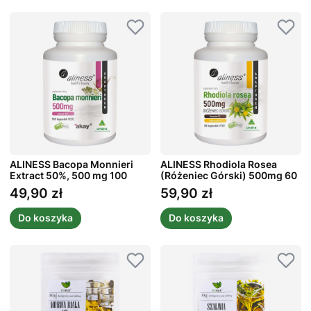
ALINESS Bacopa Monnieri
ALINESS Rhodiola Rosea
Extract 50%, 500 mg 100
(Różeniec Górski) 500mg 60
kaps.
kaps.
49,90 zł
59,90 zł
Cena
Cena
Do koszyka
Do koszyka