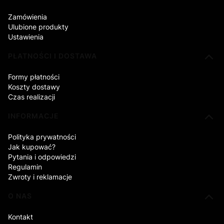
Zamówienia
Ulubione produkty
Ustawienia
PŁATNOŚCI I DOSTAWA
Formy płatności
Koszty dostawy
Czas realizacji
INFORMACJE
Polityka prywatności
Jak kupować?
Pytania i odpowiedzi
Regulamin
Zwroty i reklamacje
O NAS
Kontakt