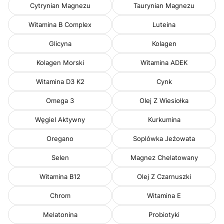
Cytrynian Magnezu
Taurynian Magnezu
Witamina B Complex
Luteina
Glicyna
Kolagen
Kolagen Morski
Witamina ADEK
Witamina D3 K2
Cynk
Omega 3
Olej Z Wiesiołka
Węgiel Aktywny
Kurkumina
Oregano
Soplówka Jeżowata
Selen
Magnez Chelatowany
Witamina B12
Olej Z Czarnuszki
Chrom
Witamina E
Melatonina
Probiotyki