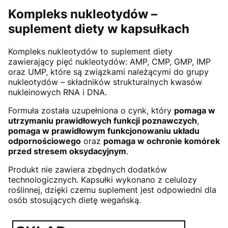
Kompleks nukleotydów –
suplement diety w kapsułkach
Kompleks nukleotydów to suplement diety
zawierający pięć nukleotydów: AMP, CMP, GMP, IMP
oraz UMP, które są związkami należącymi do grupy
nukleotydów – składników strukturalnych kwasów
nukleinowych RNA i DNA.
Formuła została uzupełniona o cynk, który
pomaga w
utrzymaniu prawidłowych funkcji poznawczych
,
pomaga w prawidłowym funkcjonowaniu układu
odpornościowego
oraz
pomaga w ochronie komórek
przed stresem oksydacyjnym
.
Produkt nie zawiera zbędnych dodatków
technologicznych. Kapsułki wykonano z celulozy
roślinnej, dzięki czemu suplement jest odpowiedni dla
osób stosujących dietę wegańską.