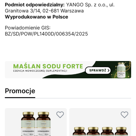
Podmiot odpowiedzialny:
YANGO Sp. z o.o., ul.
Granitowa 3/14, 02-681 Warszawa
Wyprodukowano w Polsce
Powiadomienie GIS:
BZ/SD/POW/PL1400D/006354/2025
Promocje