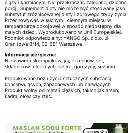
ciąży i karmiącym. Nie przekraczać zalecanej dziennej
porcji. Suplement diety nie może być stosowany jako
substytut zróżnicowanej diety i zdrowego tryby życia.
Przechowywać w suchym i ciemnym miejscu w
temperaturze pokojowej w sposób niedostępny dla
małych dzieci. Wyprodukowano w Unii Europejskiej.
Podmiot odpowiedzialny: YANGO Sp. z o.o. ul.
Granitowa 3/14, 02-681 Warszawa
Informacja alergiczna:
Nie zawiera skorupiaków, jaj, orzechów, soi,
składników mlecznych, selera, gorczycy, sezamu.
Produkowane bez użycia sztucznych substancji
konserwujących, zapachowych lub barwiących.
Produkt wolny od metali ciężkich, takich jak arsen,
kadm, ołów czy rtęć.