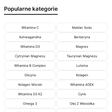
Popularne kategorie
Witamina C
Maślan Sodu
Ashwagandha
Berberyna
Witamina D3
Magnez
Cytrynian Magnezu
Taurynian Magnezu
Witamina B Complex
Luteina
Glicyna
Kolagen
Kolagen Morski
Witamina ADEK
Witamina D3 K2
Cynk
Omega 3
Olej Z Wiesiołka