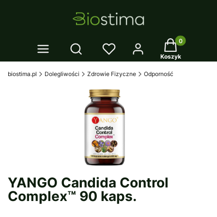
Twój koszyk: 0
Otwórz wyszukiwarkę
Koszyk
biostima.pl
Dolegliwości
Zdrowie Fizyczne
Odporność
YANGO Candida Control
Complex™ 90 kaps.