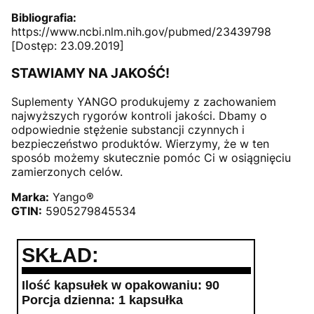
Bibliografia:
https://www.ncbi.nlm.nih.gov/pubmed/23439798
[Dostęp: 23.09.2019]
STAWIAMY NA JAKOŚĆ!
Suplementy YANGO produkujemy z zachowaniem
najwyższych rygorów kontroli jakości. Dbamy o
odpowiednie stężenie substancji czynnych i
bezpieczeństwo produktów. Wierzymy, że w ten
sposób możemy skutecznie pomóc Ci w osiągnięciu
zamierzonych celów.
Marka:
Yango®
GTIN:
5905279845534
SKŁAD:
Ilość kapsułek w opakowaniu: 90
Porcja dzienna: 1 kapsułka