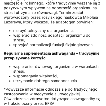
najczęściej roślinnego, które tradycyjnie wiązane są z
pozytywnym wpływem na odporność organizmu na
stres i utrzymanie równowagi. Termin został
wprowadzony przez rosyjskiego naukowca Mikołaja
Lazarewa, który wskazał, że adaptogen powinien:
nie być toksyczny dla organizmu,
wspierać zdolność adaptacji organizmu do
stresu,
sprzyjać normalizacji funkcji fizjologicznych.
Regularna suplementacja ashwagandą – tradycyjnie
przypisywane korzyści:
wspieranie równowagi organizmu w warunkach
stresu,
wspomaganie witalności,
utrzymanie dobrego samopoczucia.
*Powyższe informacje odnoszą się do tradycyjnego
zastosowania w medycynie ajurwedyjskiej.
Oświadczenia zdrowotne dotyczące ashwagandhy są
w trakcie oceny przez EFSA.