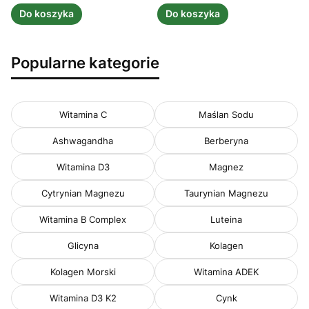
Do koszyka
Do koszyka
Popularne kategorie
Witamina C
Maślan Sodu
Ashwagandha
Berberyna
Witamina D3
Magnez
Cytrynian Magnezu
Taurynian Magnezu
Witamina B Complex
Luteina
Glicyna
Kolagen
Kolagen Morski
Witamina ADEK
Witamina D3 K2
Cynk