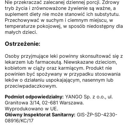
Nie przekraczać zalecanej dziennej porcji. Zdrowy
tryb życia i zrównoważone żywienie są ważne, a
suplement diety nie może stanowić ich substytutu.
Przechowywać w suchym i ciemnym miejscu, w
temperaturze pokojowej, w sposób niedostępny dla
małych dzieci.
Ostrzeżenie:
Osoby przyjmujące leki powinny skonsultować się z
lekarzem lub farmaceutą. Niewskazane dzieciom,
kobietom w ciąży oraz karmiącym. Produkt nie
powinien być spożywany w przypadku stosowania
leków o działaniu uspokajającym, nasennym lub
przeciwpadaczkowym.
Podmiot odpowiedzialny:
YANGO Sp. z o.o., ul.
Granitowa 3/14, 02-681 Warszawa.
Wyprodukowano w UE.
Główny Inspektorat Sanitarny:
GIS-ŻP-SD-4230-
08916/KC/17