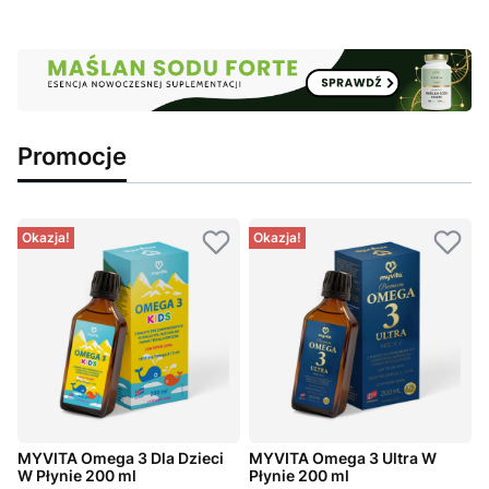
Promocje
Okazja!
Okazja!
MYVITA Omega 3 Dla Dzieci
MYVITA Omega 3 Ultra W
W Płynie 200 ml
Płynie 200 ml
P