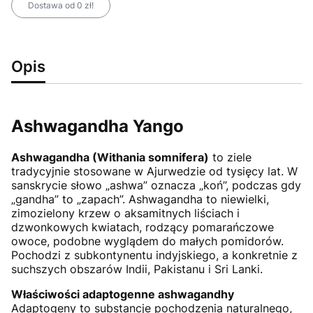
Dostawa od 0 zł!
Opis
Ashwagandha Yango
Ashwagandha (Withania somnifera)
to ziele
tradycyjnie stosowane w Ajurwedzie od tysięcy lat. W
sanskrycie słowo „ashwa” oznacza „koń”, podczas gdy
„gandha” to „zapach”. Ashwagandha to niewielki,
zimozielony krzew o aksamitnych liściach i
dzwonkowych kwiatach, rodzący pomarańczowe
owoce, podobne wyglądem do małych pomidorów.
Pochodzi z subkontynentu indyjskiego, a konkretnie z
suchszych obszarów Indii, Pakistanu i Sri Lanki.
Właściwości adaptogenne ashwagandhy
Adaptogeny to substancje pochodzenia naturalnego,