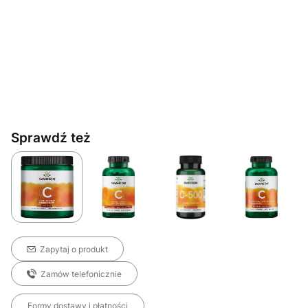
Sprawdź też
Zapytaj o produkt
Zamów telefonicznie
Formy dostawy i płatności