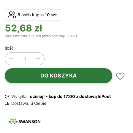
8
osób kupiło
10 szt.
52,68 zł
Najniższa cena z 30 dni przed obniżką:
55,45 zł
Ilość
DO KOSZYKA
Wysyłka:
dzisiaj! - kup do 17:00 z dostawą InPost
Dostawa:
u Ciebie!