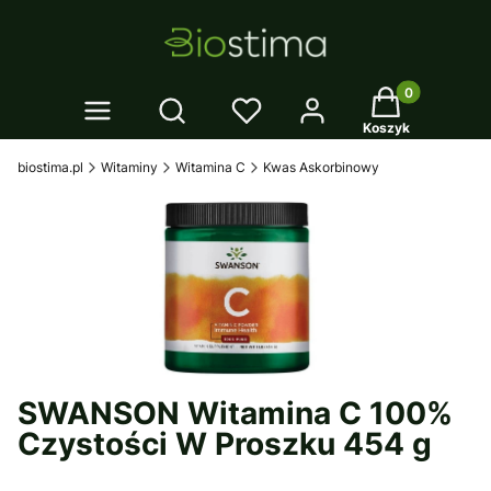
Twój koszyk: 0
Otwórz wyszukiwarkę
Koszyk
biostima.pl
Witaminy
Witamina C
Kwas Askorbinowy
SWANSON Witamina C 100%
Czystości W Proszku 454 g