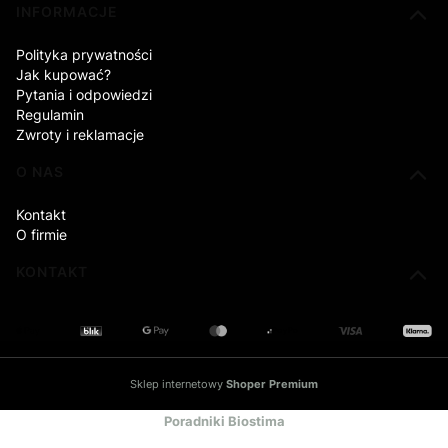
INFORMACJE
Polityka prywatności
Jak kupować?
Pytania i odpowiedzi
Regulamin
Zwroty i reklamacje
O NAS
Kontakt
O firmie
KONTAKT
Sklep internetowy
Shoper Premium
Poradniki Biostima
Centrum wiedzy o berberynie