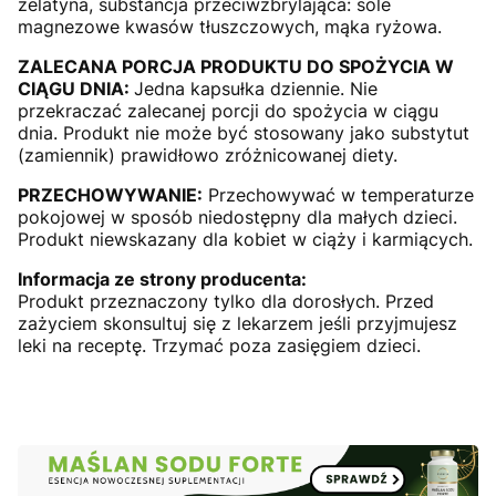
żelatyna, substancja przeciwzbrylająca: sole
magnezowe kwasów tłuszczowych, mąka ryżowa.
ZALECANA PORCJA PRODUKTU DO SPOŻYCIA W
CIĄGU DNIA:
Jedna kapsułka dziennie. Nie
przekraczać zalecanej porcji do spożycia w ciągu
dnia. Produkt nie może być stosowany jako substytut
(zamiennik) prawidłowo zróżnicowanej diety.
PRZECHOWYWANIE:
Przechowywać w temperaturze
pokojowej w sposób niedostępny dla małych dzieci.
Produkt niewskazany dla kobiet w ciąży i karmiących.
Informacja ze strony producenta:
Produkt przeznaczony tylko dla dorosłych. Przed
zażyciem skonsultuj się z lekarzem jeśli przyjmujesz
leki na receptę. Trzymać poza zasięgiem dzieci.