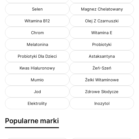
Selen
Magnez Chelatowany
Witamina B12
Olej Z Czarnuszki
Chrom
Witamina E
Melatonina
Probiotyki
Probiotyki Dla Dzieci
Astaksantyna
Kwas Hialuronowy
Żeń-Szeń
Mumio
Żelki Witaminowe
Jod
Zdrowe Słodycze
Elektrolity
Inozytol
Popularne marki