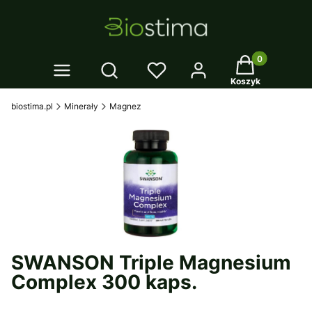
Twój koszyk: 0
Otwórz wyszukiwarkę
Koszyk
biostima.pl
Minerały
Magnez
SWANSON Triple Magnesium
Complex 300 kaps.