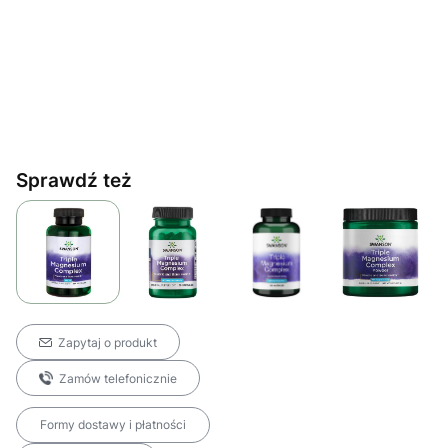
Sprawdź też
Zapytaj o produkt
Zamów telefonicznie
Formy dostawy i płatności