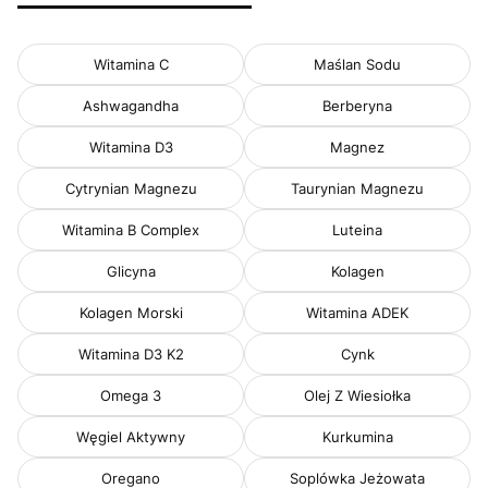
Witamina C
Maślan Sodu
Ashwagandha
Berberyna
Witamina D3
Magnez
Cytrynian Magnezu
Taurynian Magnezu
Witamina B Complex
Luteina
Glicyna
Kolagen
Kolagen Morski
Witamina ADEK
Witamina D3 K2
Cynk
Omega 3
Olej Z Wiesiołka
Węgiel Aktywny
Kurkumina
Oregano
Soplówka Jeżowata