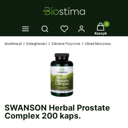
Twój koszyk: 0
Otwórz wyszukiwarkę
Koszyk
biostima.pl
Dolegliwości
Zdrowie Fizyczne
Układ Moczowy
SWANSON Herbal Prostate
Complex 200 kaps.