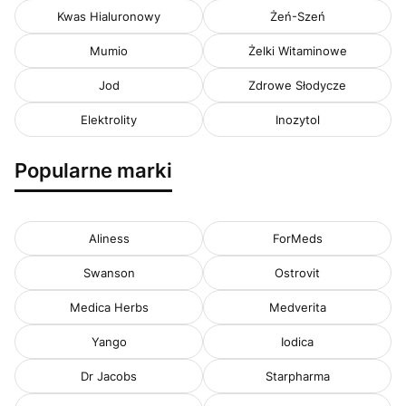
Kwas Hialuronowy
Żeń-Szeń
Mumio
Żelki Witaminowe
Jod
Zdrowe Słodycze
Elektrolity
Inozytol
Popularne marki
Aliness
ForMeds
Swanson
Ostrovit
Medica Herbs
Medverita
Yango
Iodica
Dr Jacobs
Starpharma