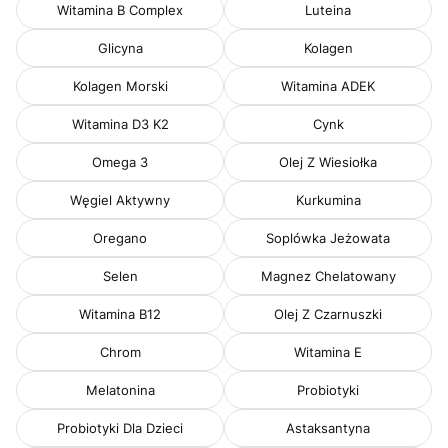
Witamina B Complex
Luteina
Glicyna
Kolagen
Kolagen Morski
Witamina ADEK
Witamina D3 K2
Cynk
Omega 3
Olej Z Wiesiołka
Węgiel Aktywny
Kurkumina
Oregano
Soplówka Jeżowata
Selen
Magnez Chelatowany
Witamina B12
Olej Z Czarnuszki
Chrom
Witamina E
Melatonina
Probiotyki
Probiotyki Dla Dzieci
Astaksantyna