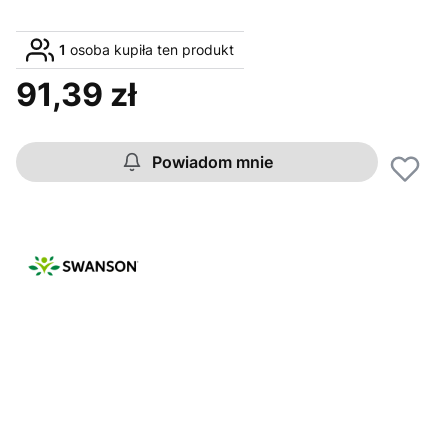
1
osoba kupiła ten produkt
91,39 zł
Cena
Powiadom mnie