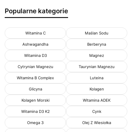
Popularne kategorie
Witamina C
Maślan Sodu
Ashwagandha
Berberyna
Witamina D3
Magnez
Cytrynian Magnezu
Taurynian Magnezu
Witamina B Complex
Luteina
Glicyna
Kolagen
Kolagen Morski
Witamina ADEK
Witamina D3 K2
Cynk
Omega 3
Olej Z Wiesiołka