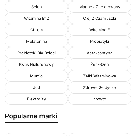
Selen
Magnez Chelatowany
Witamina B12
Olej Z Czarnuszki
Chrom
Witamina E
Melatonina
Probiotyki
Probiotyki Dla Dzieci
Astaksantyna
Kwas Hialuronowy
Żeń-Szeń
Mumio
Żelki Witaminowe
Jod
Zdrowe Słodycze
Elektrolity
Inozytol
Popularne marki