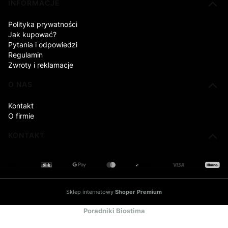
INFORMACJE
Polityka prywatności
Jak kupować?
Pytania i odpowiedzi
Regulamin
Zwroty i reklamacje
O NAS
Kontakt
O firmie
KONTAKT
Sklep internetowy
Shoper Premium
Poradniki Biostima
Centrum wiedzy o berberynie