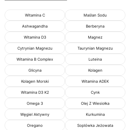
Witamina C
Maślan Sodu
Ashwagandha
Berberyna
Witamina D3
Magnez
Cytrynian Magnezu
Taurynian Magnezu
Witamina B Complex
Luteina
Glicyna
Kolagen
Kolagen Morski
Witamina ADEK
Witamina D3 K2
Cynk
Omega 3
Olej Z Wiesiołka
Węgiel Aktywny
Kurkumina
Oregano
Soplówka Jeżowata