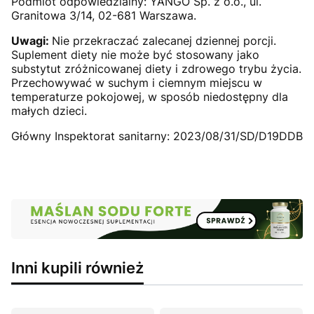
Podmiot odpowiedzialny: YANGO Sp. z o.o., ul.
Granitowa 3/14, 02-681 Warszawa.
Uwagi:
Nie przekraczać zalecanej dziennej porcji.
Suplement diety nie może być stosowany jako
substytut zróżnicowanej diety i zdrowego trybu życia.
Przechowywać w suchym i ciemnym miejscu w
temperaturze pokojowej, w sposób niedostępny dla
małych dzieci.
Główny Inspektorat sanitarny: 2023/08/31/SD/D19DDB
Inni kupili również