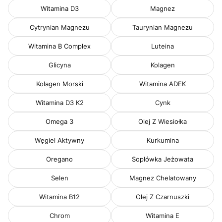
Witamina D3
Magnez
Cytrynian Magnezu
Taurynian Magnezu
Witamina B Complex
Luteina
Glicyna
Kolagen
Kolagen Morski
Witamina ADEK
Witamina D3 K2
Cynk
Omega 3
Olej Z Wiesiołka
Węgiel Aktywny
Kurkumina
Oregano
Soplówka Jeżowata
Selen
Magnez Chelatowany
Witamina B12
Olej Z Czarnuszki
Chrom
Witamina E