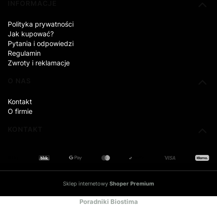
INFORMACJE
Polityka prywatności
Jak kupować?
Pytania i odpowiedzi
Regulamin
Zwroty i reklamacje
O NAS
Kontakt
O firmie
KONTAKT
Sklep internetowy
Shoper Premium
Poradniki Biostima
Centrum wiedzy o berberynie