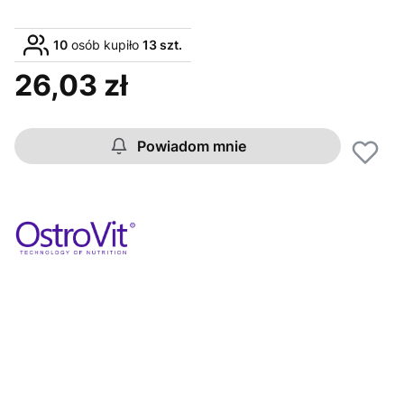
10
osób kupiło
13 szt.
26,03 zł
Cena
Powiadom mnie