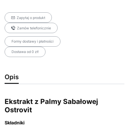
Zapytaj o produkt
Zamów telefonicznie
Formy dostawy i płatności
Dostawa od 0 zł!
Opis
Ekstrakt z Palmy Sabałowej
Ostrovit
Składniki