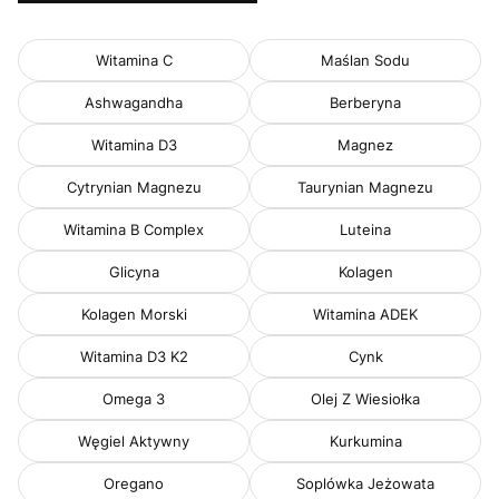
Witamina C
Maślan Sodu
Ashwagandha
Berberyna
Witamina D3
Magnez
Cytrynian Magnezu
Taurynian Magnezu
Witamina B Complex
Luteina
Glicyna
Kolagen
Kolagen Morski
Witamina ADEK
Witamina D3 K2
Cynk
Omega 3
Olej Z Wiesiołka
Węgiel Aktywny
Kurkumina
Oregano
Soplówka Jeżowata