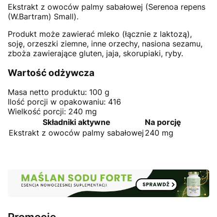
Ekstrakt z owoców palmy sabałowej (Serenoa repens
(W.Bartram) Small).
Produkt może zawierać mleko (łącznie z laktozą),
soję, orzeszki ziemne, inne orzechy, nasiona sezamu,
zboża zawierające gluten, jaja, skorupiaki, ryby.
Wartość odżywcza
Masa netto produktu: 100 g
Ilość porcji w opakowaniu: 416
Wielkość porcji: 240 mg
Składniki aktywne
Na porcję
Ekstrakt z owoców palmy sabałowej
240 mg
Promocje