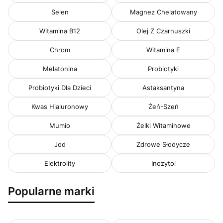
Selen
Magnez Chelatowany
Witamina B12
Olej Z Czarnuszki
Chrom
Witamina E
Melatonina
Probiotyki
Probiotyki Dla Dzieci
Astaksantyna
Kwas Hialuronowy
Żeń-Szeń
Mumio
Żelki Witaminowe
Jod
Zdrowe Słodycze
Elektrolity
Inozytol
Popularne marki