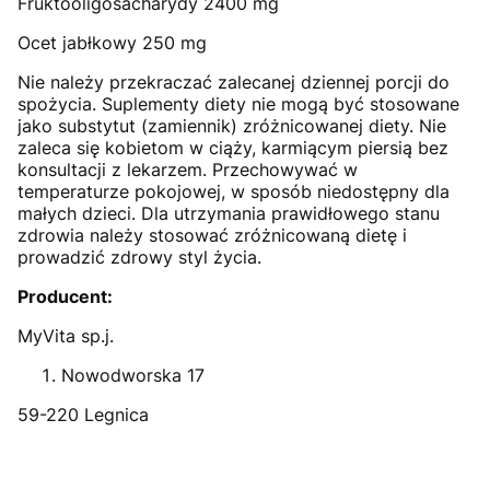
Fruktooligosacharydy 2400 mg
Ocet jabłkowy 250 mg
Nie należy przekraczać zalecanej dziennej porcji do
spożycia. Suplementy diety nie mogą być stosowane
jako substytut (zamiennik) zróżnicowanej diety. Nie
zaleca się kobietom w ciąży, karmiącym piersią bez
konsultacji z lekarzem. Przechowywać w
temperaturze pokojowej, w sposób niedostępny dla
małych dzieci. Dla utrzymania prawidłowego stanu
zdrowia należy stosować zróżnicowaną dietę i
prowadzić zdrowy styl życia.
Producent:
MyVita sp.j.
Nowodworska 17
59-220 Legnica