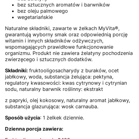
bez sztucznych aromatów i barwników
bez oleju palmowego
wegetariańskie
Naturalne składniki, zawarte w żelkach MyVita®,
gwarantują wyborny smak oraz odpowiednią porcję
witamin i innych składników odżywczych,
wspomagających prawidłowe funkcjonowanie
organizmu. Produkt nie zawiera żelatyny pochodzenia
zwierzęcego i sztucznych dodatków.
Składniki:
fruktooligosacharydy z buraków, ocet
jabłkowy, woda, substancja żelująca: pektyna,
regulatory kwasowości: kwas cytrynowy i cytrynian
sodu, naturalny barwnik roślinny: ekstrakt
z papryki, olej kokosowy, naturalny aromat jabłkowy,
substancja glazurująca: wosk carnauba.
Sposób użycia
: 1 żelkek dziennie.
Dzienna porcja zawiera: