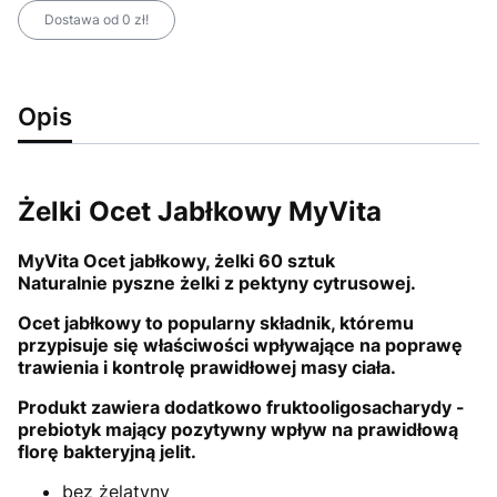
Dostawa od 0 zł!
Opis
Żelki Ocet Jabłkowy MyVita
MyVita Ocet jabłkowy, żelki 60 sztuk
Naturalnie pyszne żelki z pektyny cytrusowej.
Ocet jabłkowy to popularny składnik, któremu
przypisuje się właściwości wpływające na poprawę
trawienia i kontrolę prawidłowej masy ciała.
Produkt zawiera dodatkowo fruktooligosacharydy -
prebiotyk mający pozytywny wpływ na prawidłową
florę bakteryjną jelit.
bez żelatyny