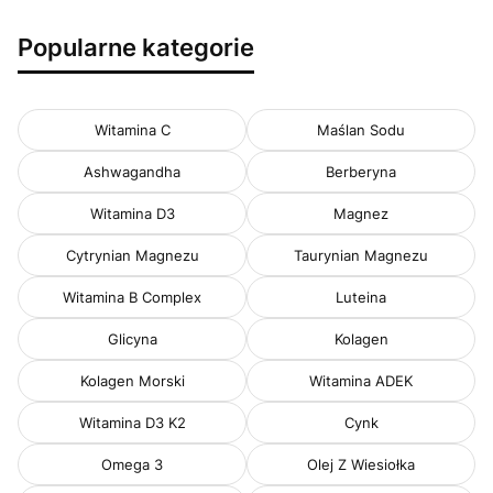
Popularne kategorie
Witamina C
Maślan Sodu
Ashwagandha
Berberyna
Witamina D3
Magnez
Cytrynian Magnezu
Taurynian Magnezu
Witamina B Complex
Luteina
Glicyna
Kolagen
Kolagen Morski
Witamina ADEK
Witamina D3 K2
Cynk
Omega 3
Olej Z Wiesiołka