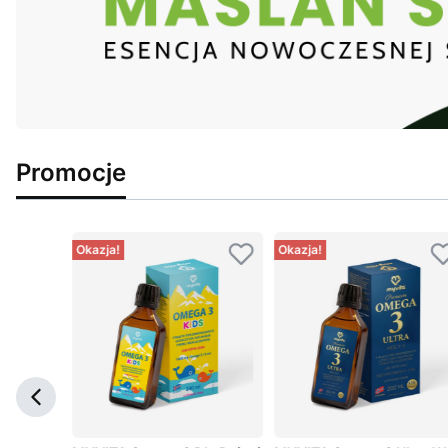
Promocje
Okazja!
Okazja!