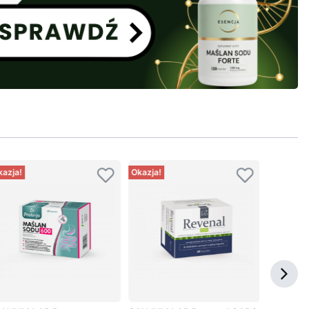
kazja!
Okazja!
Okazja!