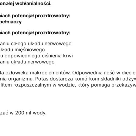
onałej wchłanialności.
iach potencjał prozdrowotny:
pełniaczy
iach potencjał prozdrowotny:
niu całego układu nerwowego
układu mięśniowego
u odpowiedniego ciśnienia krwi
aniu układu nerwowego
dla człowieka makroelementów. Odpowiednia ilość w diecie 
a organizmu. Potas dostarcza komórkom składniki odżyw
ktrolitem rozpuszczalnym w wodzie, który pomaga przekaz
szać w 200 ml wody.