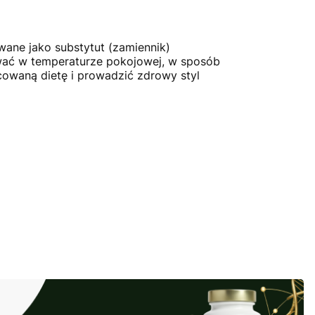
wane jako substytut (zamiennik)
ywać w temperaturze pokojowej, w sposób
cowaną dietę i prowadzić zdrowy styl