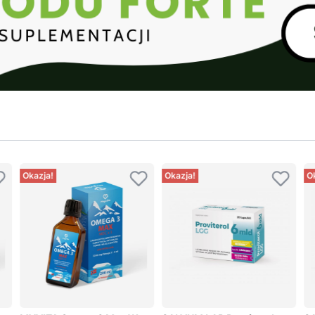
Okazja!
Okazja!
O