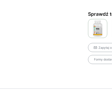
Sprawdź t
Zapytaj o
Formy dostaw