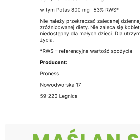
w tym Potas 800 mg- 53% RWS*
Nie należy przekraczać zalecanej dzienne
zróżnicowanej diety. Nie zaleca się kob
niedostępny dla małych dzieci. Dla utrz
życia.
*RWS – referencyjna wartość spożycia
Producent:
Proness
Nowodworska 17
59-220 Legnica