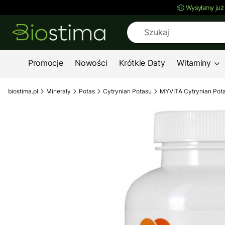
Wysyłamy już
Promocje
Nowości
Krótkie Daty
Witaminy
biostima.pl
Minerały
Potas
Cytrynian Potasu
MYVITA Cytrynian Pota