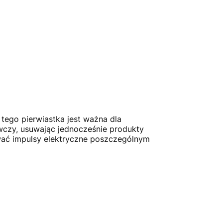
tego pierwiastka jest ważna dla
czy, usuwając jednocześnie produkty
ywać impulsy elektryczne poszczególnym