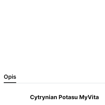
Opis
Cytrynian Potasu MyVita