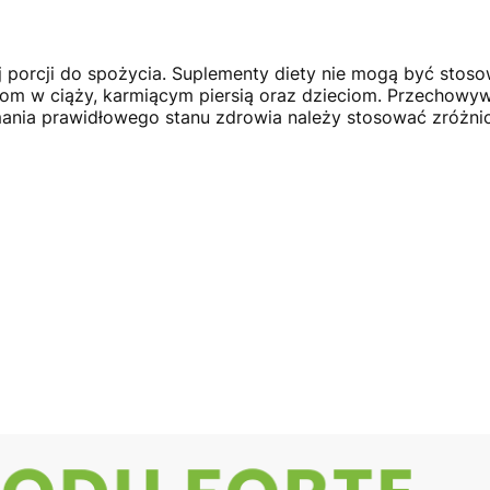
j porcji do spożycia. Suplementy diety nie mogą być stoso
ietom w ciąży, karmiącym piersią oraz dzieciom. Przechow
ymania prawidłowego stanu zdrowia należy stosować zróżni