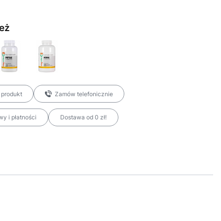
eż
 produkt
Zamów telefonicznie
y i płatności
Dostawa od 0 zł!