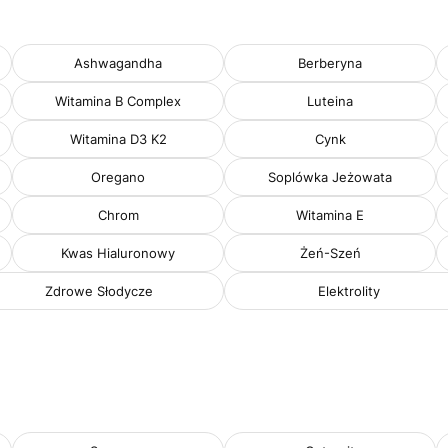
Ashwagandha
Berberyna
Witamina B Complex
Luteina
Witamina D3 K2
Cynk
Oregano
Soplówka Jeżowata
Chrom
Witamina E
Kwas Hialuronowy
Żeń-Szeń
Zdrowe Słodycze
Elektrolity