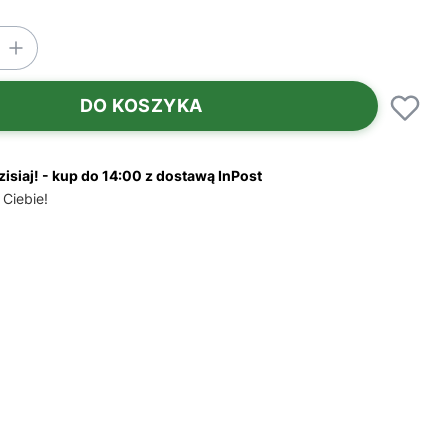
DO KOSZYKA
zisiaj! - kup do 14:00 z dostawą InPost
 Ciebie!