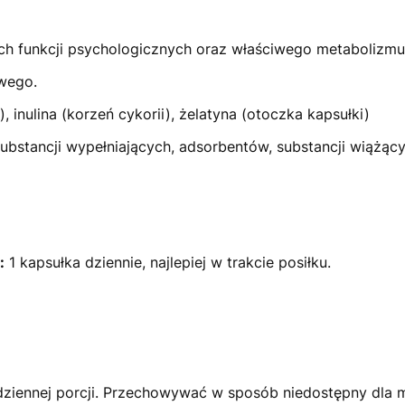
ich funkcji psychologicznych oraz właściwego metabolizm
wego.
 inulina (korzeń cykorii), żelatyna (otoczka kapsułki)
ubstancji wypełniających, adsorbentów, substancji wiążąc
:
1 kapsułka dziennie, najlepiej w trakcie posiłku.
 dziennej porcji. Przechowywać w sposób niedostępny dla 