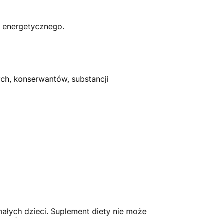
u energetycznego.
ych, konserwantów, substancji
małych dzieci. Suplement diety nie może