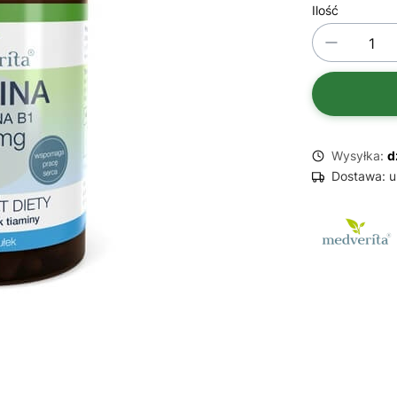
Ilość
Wysyłka:
d
Dostawa:
u