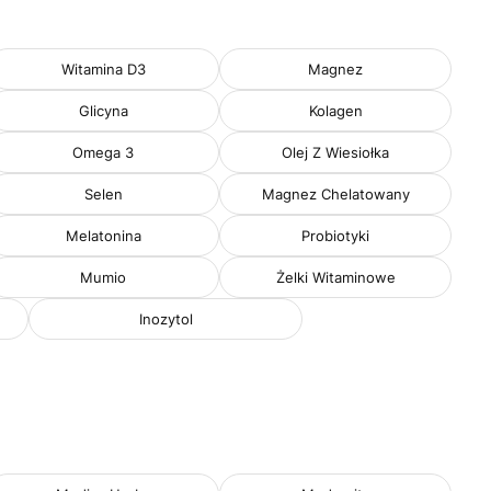
Witamina D3
Magnez
Glicyna
Kolagen
Omega 3
Olej Z Wiesiołka
Selen
Magnez Chelatowany
Melatonina
Probiotyki
Mumio
Żelki Witaminowe
Inozytol