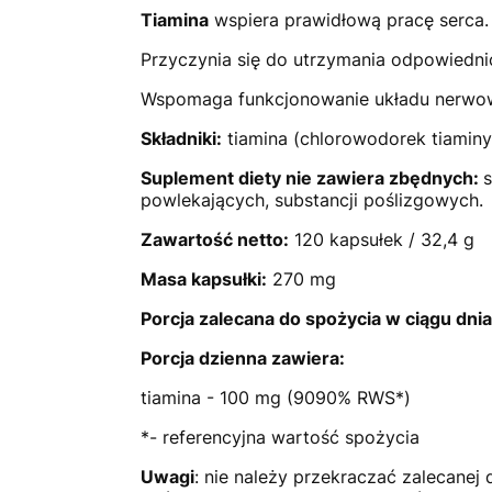
Tiamina
wspiera prawidłową pracę serca.
Przyczynia się do utrzymania odpowiedn
Wspomaga funkcjonowanie układu nerwo
Składniki:
tiamina (chlorowodorek tiaminy),
Suplement diety nie zawiera zbędnych:
s
powlekających, substancji poślizgowych.
Zawartość netto:
120 kapsułek / 32,4 g
Masa kapsułki:
270 mg
Porcja zalecana do spożycia w ciągu dnia
Porcja dzienna zawiera:
tiamina - 100 mg (9090% RWS*)
*- referencyjna wartość spożycia
Uwagi
: nie należy przekraczać zalecanej