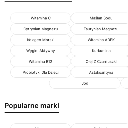
Witamina C
Maślan Sodu
Cytrynian Magnezu
Taurynian Magnezu
Kolagen Morski
Witamina ADEK
Węgiel Aktywny
Kurkumina
Witamina B12
Olej Z Czarnuszki
Probiotyki Dla Dzieci
Astaksantyna
Jod
Popularne marki