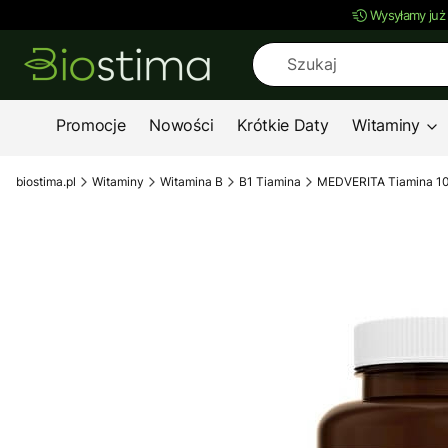
Wysyłamy już
Promocje
Nowości
Krótkie Daty
Witaminy
biostima.pl
Witaminy
Witamina B
B1 Tiamina
MEDVERITA Tiamina 10