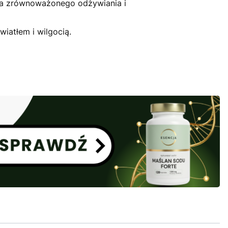
ga zrównoważonego odżywiania i
iatłem i wilgocią.