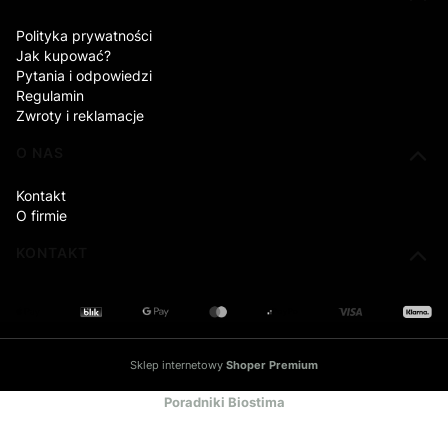
Polityka prywatności
Jak kupować?
Pytania i odpowiedzi
Regulamin
Zwroty i reklamacje
O NAS
Kontakt
O firmie
KONTAKT
Sklep internetowy
Shoper Premium
Poradniki Biostima
Centrum wiedzy o berberynie
Blog