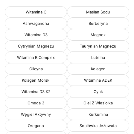
Witamina C
Maślan Sodu
Ashwagandha
Berberyna
Witamina D3
Magnez
Cytrynian Magnezu
Taurynian Magnezu
Witamina B Complex
Luteina
Glicyna
Kolagen
Kolagen Morski
Witamina ADEK
Witamina D3 K2
Cynk
Omega 3
Olej Z Wiesiołka
Węgiel Aktywny
Kurkumina
Oregano
Soplówka Jeżowata