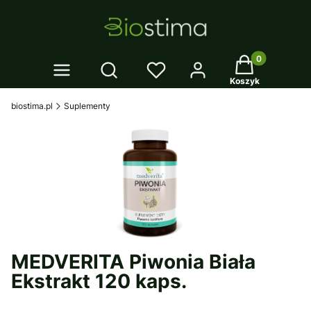
Twój koszyk: 0
Otwórz wyszukiwarkę
Koszyk
biostima.pl
Suplementy
MEDVERITA Piwonia Biała
Ekstrakt 120 kaps.