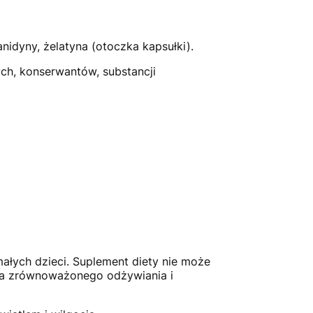
nidyny, żelatyna (otoczka kapsułki).
ych, konserwantów, substancji
małych dzieci. Suplement diety nie może
ga zrównoważonego odżywiania i