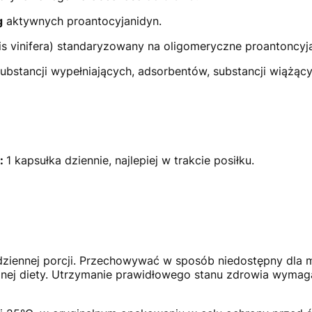
g
aktywnych proantocyjanidyn.
is vinifera) standaryzowany na oligomeryczne proantoncyja
ubstancji wypełniających, adsorbentów, substancji wiążąc
a:
1 kapsułka dziennie, najlepiej w trakcie posiłku.
 dziennej porcji. Przechowywać w sposób niedostępny dla 
anej diety. Utrzymanie prawidłowego stanu zdrowia wyma