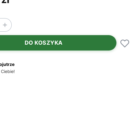
DO KOSZYKA
ojutrze
 Ciebie!