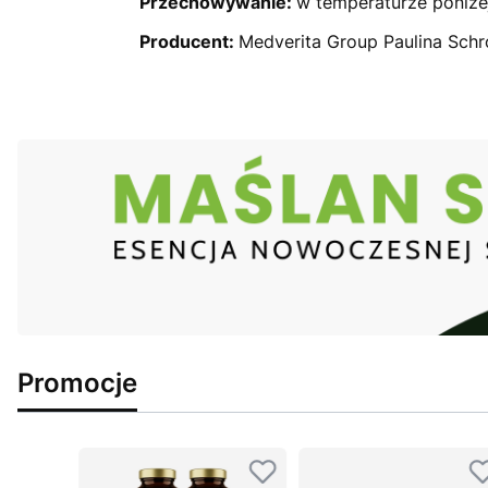
Przechowywanie:
w temperaturze poniże
Producent:
Medverita Group Paulina Schr
Promocje