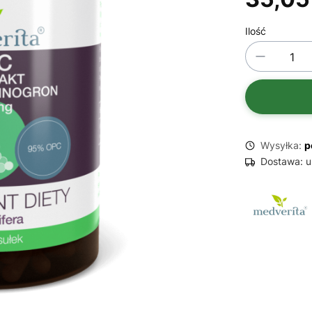
Ilość
Wysyłka:
p
Dostawa:
u