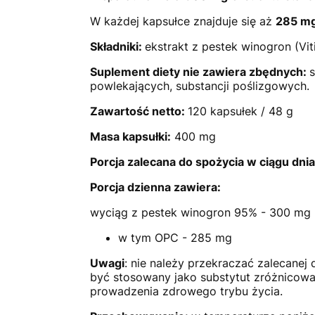
W każdej kapsułce znajduje się aż
285 m
Składniki:
ekstrakt z pestek winogron (Vit
Suplement diety nie zawiera zbędnych:
s
powlekających, substancji poślizgowych.
Zawartość netto:
120 kapsułek / 48 g
Masa kapsułki:
400 mg
Porcja zalecana do spożycia w ciągu dni
Porcja dzienna
zawiera:
wyciąg z pestek winogron 95% - 300 mg
w tym OPC - 285 mg
Uwagi
: nie należy przekraczać zalecanej
być stosowany jako substytut zróżnicow
prowadzenia zdrowego trybu życia.