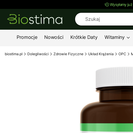
Wysyłamy już
Promocje
Nowości
Krótkie Daty
Witaminy
biostima.pl
Dolegliwości
Zdrowie Fizyczne
Układ Krążenia
OPC
M