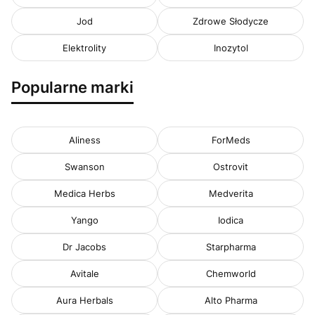
Jod
Zdrowe Słodycze
Elektrolity
Inozytol
Popularne marki
Aliness
ForMeds
Swanson
Ostrovit
Medica Herbs
Medverita
Yango
Iodica
Dr Jacobs
Starpharma
Avitale
Chemworld
Aura Herbals
Alto Pharma