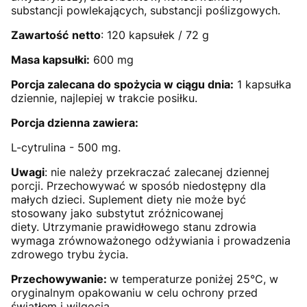
substancji powlekających, substancji poślizgowych.
Zawartość
netto
: 120 kapsułek / 72 g
Masa kapsułki:
600 mg
Porcja zalecana do spożycia w ciągu dnia:
1 kapsułka
dziennie, najlepiej w trakcie posiłku.
Porcja dzienna zawiera:
L-cytrulina - 500 mg.
Uwagi
: nie należy przekraczać zalecanej dziennej
porcji. Przechowywać w sposób niedostępny dla
małych dzieci. Suplement diety nie może być
stosowany jako substytut zróżnicowanej
diety. Utrzymanie prawidłowego stanu zdrowia
wymaga zrównoważonego odżywiania i prowadzenia
zdrowego trybu życia.
Przechowywanie:
w temperaturze poniżej 25°C, w
oryginalnym opakowaniu w celu ochrony przed
światłem i wilgocią.