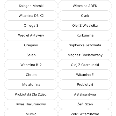
Kolagen Morski
Witamina ADEK
Witamina D3 K2
Cynk
Omega 3
Olej Z Wiesiołka
Węgiel Aktywny
Kurkumina
Oregano
Soplówka Jeżowata
Selen
Magnez Chelatowany
Witamina B12
Olej Z Czarnuszki
Chrom
Witamina E
Melatonina
Probiotyki
Probiotyki Dla Dzieci
Astaksantyna
Kwas Hialuronowy
Żeń-Szeń
Mumio
Żelki Witaminowe