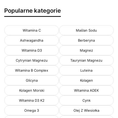
Popularne kategorie
Witamina C
Maślan Sodu
Ashwagandha
Berberyna
Witamina D3
Magnez
Cytrynian Magnezu
Taurynian Magnezu
Witamina B Complex
Luteina
Glicyna
Kolagen
Kolagen Morski
Witamina ADEK
Witamina D3 K2
Cynk
Omega 3
Olej Z Wiesiołka