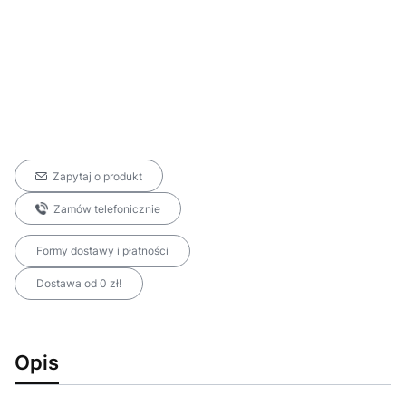
Zapytaj o produkt
Zamów telefonicznie
Formy dostawy i płatności
Dostawa od 0 zł!
Opis