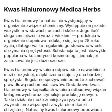
Kwas Hialuronowy Medica Herbs
Kwas hialuronowy to naturalnie występujący w
organizmie związek chemiczny. Występuje on przede
wszystkim w stawach, oczach i skórze. Jego ilość
ulega zmniejszeniu wraz z wiekiem — produkcja w
organizmie stopniowo redukuje się już po 25 roku
życia, dlatego warto regularnie go stosować w celu
utrzymania sprężystości. Substancja ta jest niezwykle
popularna w kosmetyce i kosmetologii, jednak jej
zastosowanie jest dużo szersze.
Kwas hialuronowy wspiera odpowiednie nawodnienie
mazi chrzęstnej, dzięki czemu staje się ona bardziej
sprężysta. Regularne spożywanie pomoże zachować
prawidłową ruchomość stawów. Dodatkowo kwas
hialuronowy w kapsułkach wspiera odbudowę wiązań
kolagenowych oraz stymuluje produkcję nowych.
Takie działanie może zmniejszyć ryzyko bólu i
zwyrodnień związanych z wytarciem tkanki
chrzęstnej. Naturalny kwas hialuronowy odpowiada