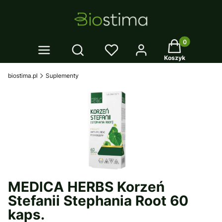
Twój koszyk: 0
Otwórz wyszukiwarkę
Koszyk
biostima.pl
Suplementy
MEDICA HERBS Korzeń
Stefanii Stephania Root 60
kaps.