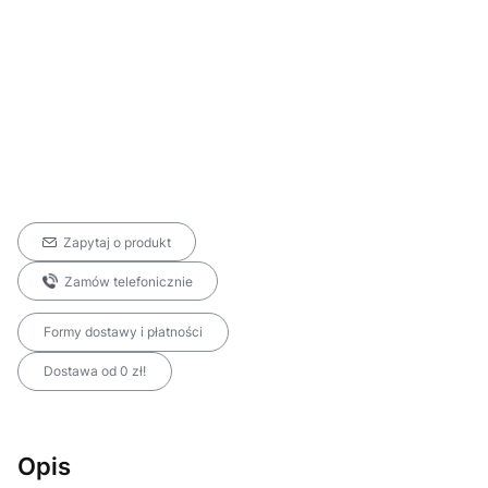
Zapytaj o produkt
Zamów telefonicznie
Formy dostawy i płatności
Dostawa od 0 zł!
Opis