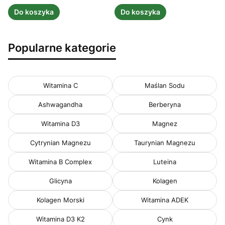
Do koszyka
Do koszyka
Popularne kategorie
Witamina C
Maślan Sodu
Ashwagandha
Berberyna
Witamina D3
Magnez
Cytrynian Magnezu
Taurynian Magnezu
Witamina B Complex
Luteina
Glicyna
Kolagen
Kolagen Morski
Witamina ADEK
Witamina D3 K2
Cynk