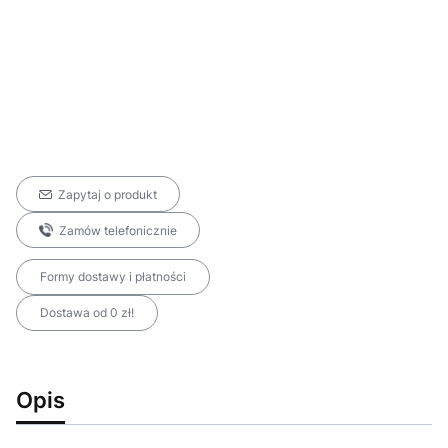
Zapytaj o produkt
Zamów telefonicznie
Formy dostawy i płatności
Dostawa od 0 zł!
Opis