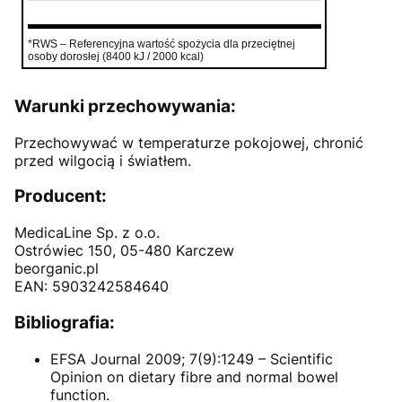
*RWS – Referencyjna wartość spożycia dla przeciętnej
osoby dorosłej (8400 kJ / 2000 kcal)
Warunki przechowywania:
Przechowywać w temperaturze pokojowej, chronić
przed wilgocią i światłem.
Producent:
MedicaLine Sp. z o.o.
Ostrówiec 150, 05-480 Karczew
beorganic.pl
EAN: 5903242584640
Bibliografia:
EFSA Journal 2009; 7(9):1249 – Scientific
Opinion on dietary fibre and normal bowel
function.