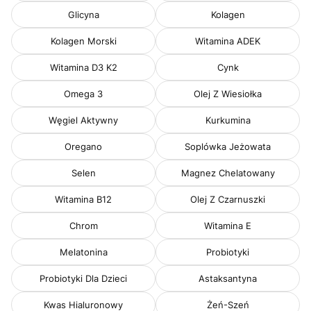
Glicyna
Kolagen
Kolagen Morski
Witamina ADEK
Witamina D3 K2
Cynk
Omega 3
Olej Z Wiesiołka
Węgiel Aktywny
Kurkumina
Oregano
Soplówka Jeżowata
Selen
Magnez Chelatowany
Witamina B12
Olej Z Czarnuszki
Chrom
Witamina E
Melatonina
Probiotyki
Probiotyki Dla Dzieci
Astaksantyna
Kwas Hialuronowy
Żeń-Szeń