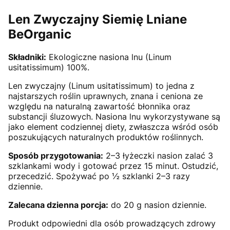
Len Zwyczajny Siemię Lniane
BeOrganic
Składniki:
Ekologiczne nasiona lnu (Linum
usitatissimum) 100%.
Len zwyczajny (Linum usitatissimum) to jedna z
najstarszych roślin uprawnych, znana i ceniona ze
względu na naturalną zawartość błonnika oraz
substancji śluzowych. Nasiona lnu wykorzystywane są
jako element codziennej diety, zwłaszcza wśród osób
poszukujących naturalnych produktów roślinnych.
Sposób przygotowania:
2–3 łyżeczki nasion zalać 3
szklankami wody i gotować przez 15 minut. Ostudzić,
przecedzić. Spożywać po ½ szklanki 2–3 razy
dziennie.
Zalecana dzienna porcja:
do 20 g nasion dziennie.
Produkt odpowiedni dla osób prowadzących zdrowy