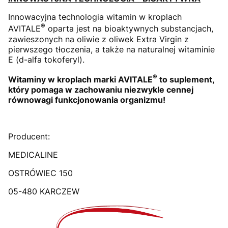
Innowacyjna technologia witamin w kroplach
®
AVITALE
oparta jest na bioaktywnych substancjach,
zawieszonych na oliwie z oliwek Extra Virgin z
pierwszego tłoczenia, a także na naturalnej witaminie
E (d-alfa tokoferyl).
®
Witaminy w kroplach marki AVITALE
to suplement,
któ­ry pomaga w zachowaniu niezwykle cennej
równowagi funkcjonowania organizmu!
Producent:
MEDICALINE
OSTRÓWIEC 150
05-480 KARCZEW