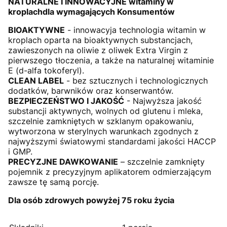
NATURALNE I INNOWACYJNE witaminy w
kroplachdla wymagających Konsumentów
BIOAKTYWNE
- innowacyja technologia witamin w
kroplach oparta na bioaktywnych substancjach,
zawieszonych na oliwie z oliwek Extra Virgin z
pierwszego tłoczenia, a także na naturalnej witaminie
E (d-alfa tokoferyl).
CLEAN LABEL
- bez sztucznych i technologicznych
dodatków, barwników oraz konserwantów.
BEZPIECZEŃSTWO I JAKOŚĆ
- Najwyższa jakość
substancji aktywnych, wolnych od glutenu i mleka,
szczelnie zamkniętych w szklanym opakowaniu,
wytworzona w sterylnych warunkach zgodnych z
najwyższymi światowymi standardami jakości HACCP
i GMP.
PRECYZJNE DAWKOWANIE
– szczelnie zamknięty
pojemnik z precyzyjnym aplikatorem odmierzającym
zawsze tę samą porcję.
Dla osób zdrowych powyżej 75 roku życia