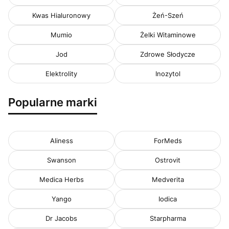
Kwas Hialuronowy
Żeń-Szeń
Mumio
Żelki Witaminowe
Jod
Zdrowe Słodycze
Elektrolity
Inozytol
Popularne marki
Aliness
ForMeds
Swanson
Ostrovit
Medica Herbs
Medverita
Yango
Iodica
Dr Jacobs
Starpharma