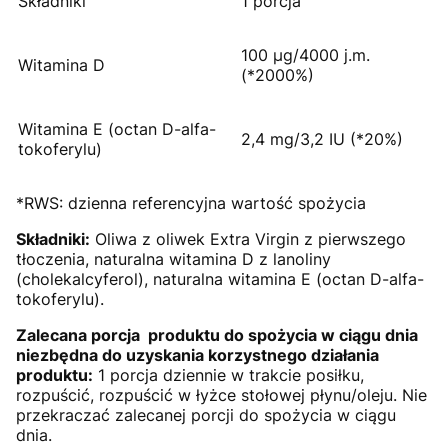
Składniki
1 porcja
100 µg/4000 j.m.
Witamina D
(*2000%)
Witamina E (octan D-alfa-
2,4 mg/3,2 IU (*20%)
tokoferylu)
*RWS: dzienna referencyjna wartość spożycia
Składniki:
Oliwa z oliwek Extra Virgin z pierwszego
tłoczenia, naturalna witamina D z lanoliny
(cholekalcyferol), naturalna witamina E (octan D-alfa-
tokoferylu).
Zalecana porcja produktu do spożycia w ciągu dnia
niezbędna do uzyskania korzystnego działania
produktu:
1 porcja dziennie w trakcie posiłku,
rozpuścić, rozpuścić w łyżce stołowej płynu/oleju. Nie
przekraczać zalecanej porcji do spożycia w ciągu
dnia.