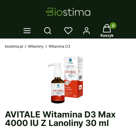
Twój koszyk: 0
Otwórz wyszukiwarkę
Koszyk
biostima.pl
Witaminy
Witamina D3
AVITALE Witamina D3 Max
4000 IU Z Lanoliny 30 ml