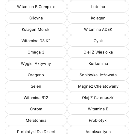
Witamina B Complex
Luteina
Glicyna
Kolagen
Kolagen Morski
Witamina ADEK
Witamina D3 K2
Cynk
Omega 3
Olej Z Wiesiołka
Węgiel Aktywny
Kurkumina
Oregano
Soplówka Jeżowata
Selen
Magnez Chelatowany
Witamina B12
Olej Z Czarnuszki
Chrom
Witamina E
Melatonina
Probiotyki
Probiotyki Dla Dzieci
Astaksantyna