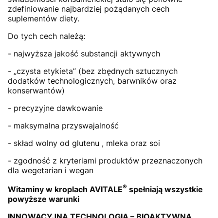
zdefiniowanie najbardziej pożądanych cech
suplementów diety.
Do tych cech należą:
- najwyższa jakość substancji aktywnych
- „czysta etykieta” (bez zbędnych sztucznych
dodatków technologicznych, barwników oraz
konserwantów)
- precyzyjne dawkowanie
- maksymalna przyswajalność
- skład wolny od glutenu , mleka oraz soi
- zgodność z kryteriami produktów przeznaczonych
dla wegetarian i wegan
®
Witaminy w kroplach AVITALE
spełniają wszystkie
powyższe warunki
INNOWACYJNA TECHNOLOGIA – BIOAKTYWNA