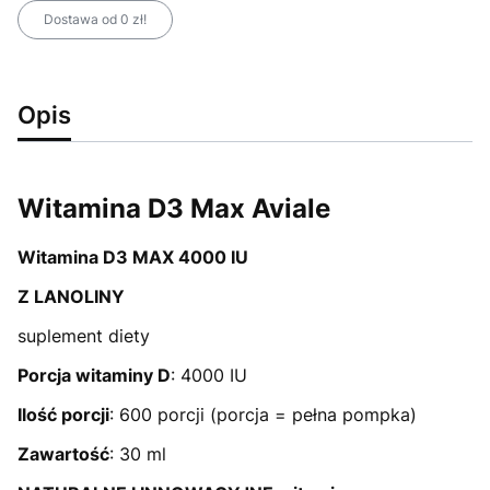
Dostawa od 0 zł!
Opis
Witamina D3 Max Aviale
Witamina D3 MAX 4000 IU
Z LANOLINY
suplement diety
Porcja witaminy D
: 4000 IU
Ilość porcji
: 600 porcji (porcja = pełna pompka)
Zawartość
: 30 ml