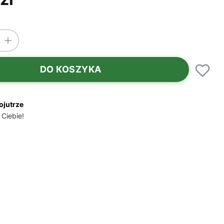
DO KOSZYKA
ojutrze
 Ciebie!