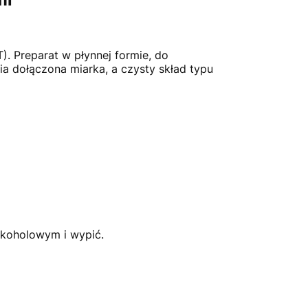
. Preparat w płynnej formie, do
 dołączona miarka, a czysty skład typu
lkoholowym i wypić.