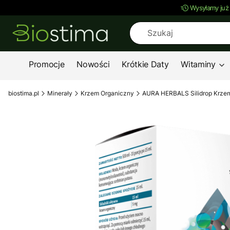
Wysyłamy już
Promocje
Nowości
Krótkie Daty
Witaminy
biostima.pl
Minerały
Krzem Organiczny
AURA HERBALS Silidrop Krze