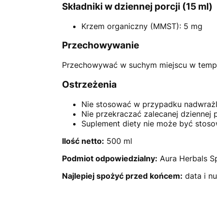
Składniki w dziennej porcji (15 ml)
Krzem organiczny (MMST): 5 mg
Przechowywanie
Przechowywać w suchym miejscu w temper
Ostrzeżenia
Nie stosować w przypadku nadwrażli
Nie przekraczać zalecanej dziennej p
Suplement diety nie może być stosow
Ilość netto:
500 ml
Podmiot odpowiedzialny:
Aura Herbals Sp
Najlepiej spożyć przed końcem:
data i n