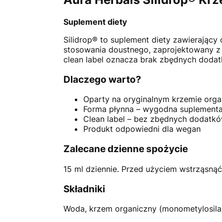
Suplement diety
Silidrop® to suplement diety zawierający
stosowania doustnego, zaprojektowany z
clean label oznacza brak zbędnych doda
Dlaczego warto?
Oparty na oryginalnym krzemie or
Forma płynna – wygodna suplementa
Clean label – bez zbędnych dodatk
Produkt odpowiedni dla wegan
Zalecane dzienne spożycie
15 ml dziennie. Przed użyciem wstrząsn
Składniki
Woda, krzem organiczny (monometylosilane