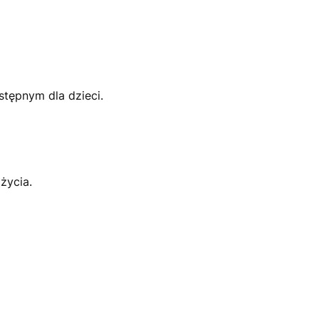
tępnym dla dzieci.
życia.