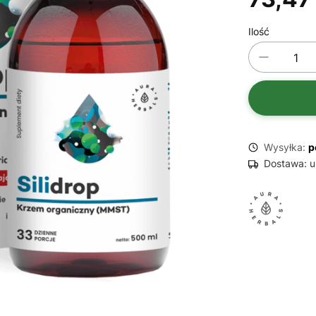
Ilość
Wysyłka:
p
Dostawa:
u