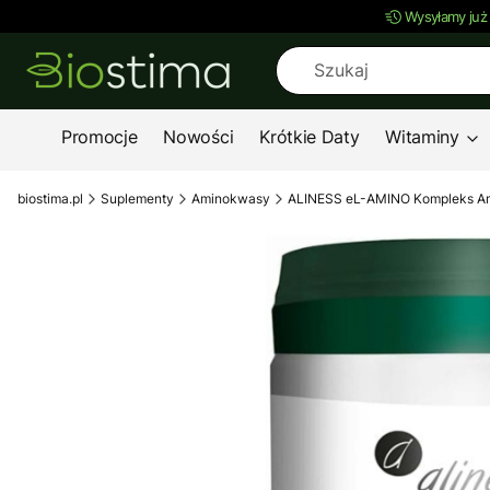
Wysyłamy już
Promocje
Nowości
Krótkie Daty
Witaminy
biostima.pl
Suplementy
Aminokwasy
ALINESS eL-AMINO Kompleks A