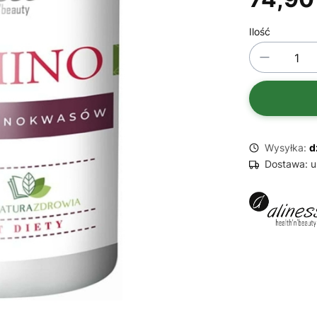
Ilość
Wysyłka:
d
Dostawa:
u