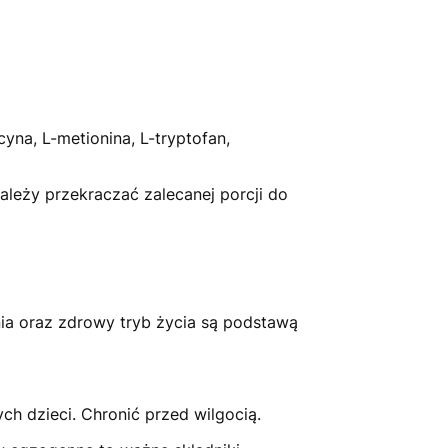
cyna, L-metionina, L-tryptofan,
należy przekraczać zalecanej porcji do
ia oraz zdrowy tryb życia są podstawą
 dzieci. Chronić przed wilgocią.