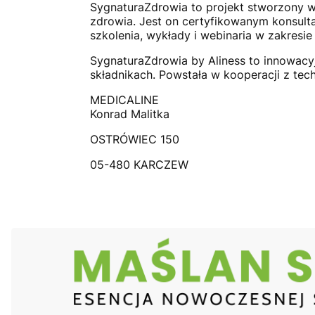
SygnaturaZdrowia to projekt stworzony w 
zdrowia. Jest on certyfikowanym konsulta
szkolenia, wykłady i webinaria w zakresie
SygnaturaZdrowia by Aliness to innowacy
składnikach. Powstała w kooperacji z tec
MEDICALINE
Konrad Malitka
OSTRÓWIEC 150
05-480 KARCZEW