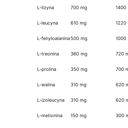
L-lizyna
700 mg
1400
L-leucyna
610 mg
1220
L-fenyloalanina
500 mg
1000
L-treonina
360 mg
720 
L-prolina
350 mg
700 
L-walina
310 mg
620 
L-izoleucyna
310 mg
620 
L-metionina
150 mg
300 