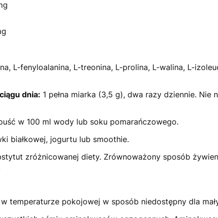
mg
mg
a, L-fenyloalanina, L-treonina, L-prolina, L-walina, L-izoleu
ciągu dnia:
1 pełna miarka (3,5 g), dwa razy dziennie. Nie 
zpuść w 100 ml wody lub soku pomarańczowego.
 białkowej, jogurtu lub smoothie.
stytut zróżnicowanej diety. Zrównoważony sposób żywien
.
 temperaturze pokojowej w sposób niedostępny dla małych