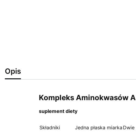
Opis
Kompleks Aminokwasów Al
suplement diety
Składniki
Jedna płaska miarka
Dwie 