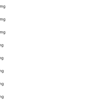
 mg
 mg
 mg
mg
mg
mg
mg
mg