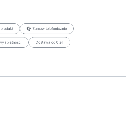
 produkt
Zamów telefonicznie
y i płatności
Dostawa od 0 zł!