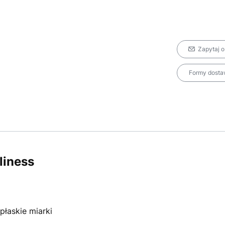
Zapytaj o
Formy dostaw
iness
płaskie miarki