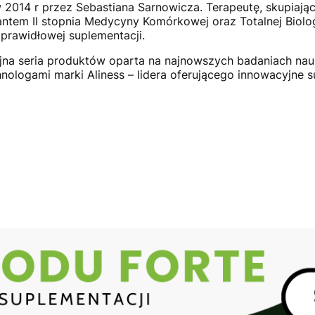
2014 r przez Sebastiana Sarnowicza. Terapeutę, skupiając
ntem II stopnia Medycyny Komórkowej oraz Totalnej Biologi
 prawidłowej suplementacji.
jna seria produktów oparta na najnowszych badaniach nau
hnologami marki Aliness – lidera oferującego innowacyjne s