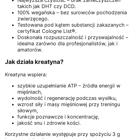
takich jak DHT czy DCD.
100% wegańska – bez surowców pochodzenia
zwierzęcego.
Testowana pod kątem substancji zakazanych –
certyfikat Cologne List®.
Doskonała rozpuszczalność i przyswajalność –
idealna zarówno dla profesjonalistów, jak i
amatorów.
Jak działa kreatyna?
Kreatyna wspiera:
szybkie uzupełnianie ATP – źródła energii w
mięśniach,
wydolność i regenerację podczas wysiłku,
wzrost siły i masy mięśniowej przy treningu
siłowym,
funkcje poznawcze i koncentrację,
jakość snu i zdrowie kości.
Korzystne działanie występuje przy spożyciu 3 g