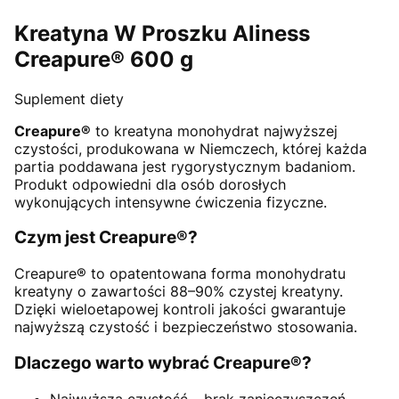
Kreatyna W Proszku Aliness
Creapure® 600 g
Suplement diety
Creapure®
to kreatyna monohydrat najwyższej
czystości, produkowana w Niemczech, której każda
partia poddawana jest rygorystycznym badaniom.
Produkt odpowiedni dla osób dorosłych
wykonujących intensywne ćwiczenia fizyczne.
Czym jest Creapure®?
Creapure® to opatentowana forma monohydratu
kreatyny o zawartości 88–90% czystej kreatyny.
Dzięki wieloetapowej kontroli jakości gwarantuje
najwyższą czystość i bezpieczeństwo stosowania.
Dlaczego warto wybrać Creapure®?
Najwyższa czystość – brak zanieczyszczeń