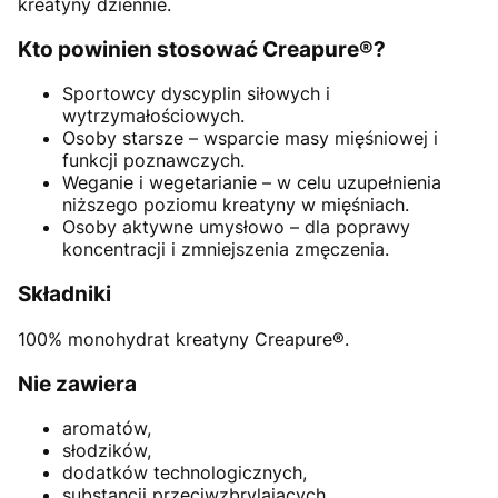
kreatyny dziennie.
Kto powinien stosować Creapure®?
Sportowcy dyscyplin siłowych i
wytrzymałościowych.
Osoby starsze – wsparcie masy mięśniowej i
funkcji poznawczych.
Weganie i wegetarianie – w celu uzupełnienia
niższego poziomu kreatyny w mięśniach.
Osoby aktywne umysłowo – dla poprawy
koncentracji i zmniejszenia zmęczenia.
Składniki
100% monohydrat kreatyny Creapure®.
Nie zawiera
aromatów,
słodzików,
dodatków technologicznych,
substancji przeciwzbrylających.