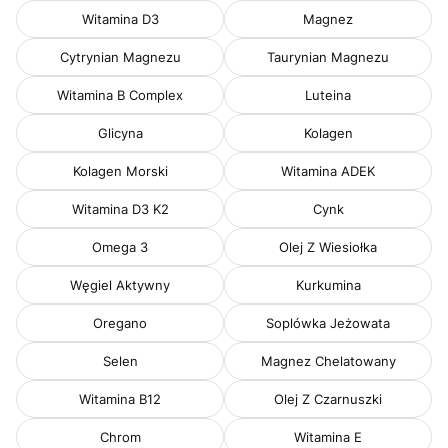
Witamina D3
Magnez
Cytrynian Magnezu
Taurynian Magnezu
Witamina B Complex
Luteina
Glicyna
Kolagen
Kolagen Morski
Witamina ADEK
Witamina D3 K2
Cynk
Omega 3
Olej Z Wiesiołka
Węgiel Aktywny
Kurkumina
Oregano
Soplówka Jeżowata
Selen
Magnez Chelatowany
Witamina B12
Olej Z Czarnuszki
Chrom
Witamina E