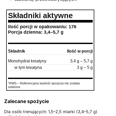
Składniki aktywne
Ilość porcji w opakowaniu: 176
Porcja dzienna: 3,4–5,7 g
Składnik
Ilość w porcji
Monohydrat kreatyny
3,4 g – 5,7 g
w tym kreatyna
3 g – 5 g
*RWS – Referencyjna wartość spożycia nie została
ustalona
Zalecane spożycie
Dla osób trenujących: 1,5–2,5 miarki (3,4–5,7 g)