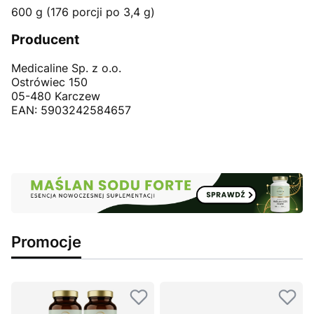
600 g (176 porcji po 3,4 g)
Producent
Medicaline Sp. z o.o.
Ostrówiec 150
05-480 Karczew
EAN: 5903242584657
Promocje