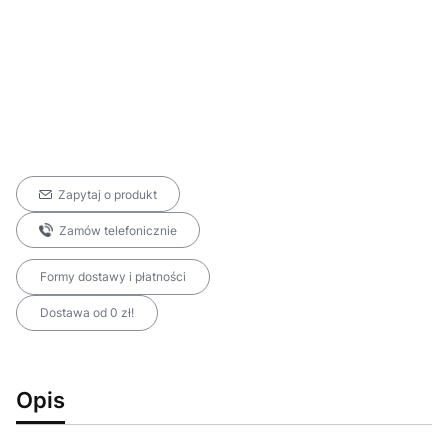
Zapytaj o produkt
Zamów telefonicznie
Formy dostawy i płatności
Dostawa od 0 zł!
Opis