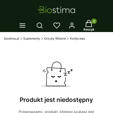
Twój koszyk: 0
Otwórz wyszukiwarkę
Koszyk
biostima.pl
Suplementy
Grzyby Witalne
Kordyceps
Produkt jest niedostępny
Przepraszamy, produkt, którego szukasz jest