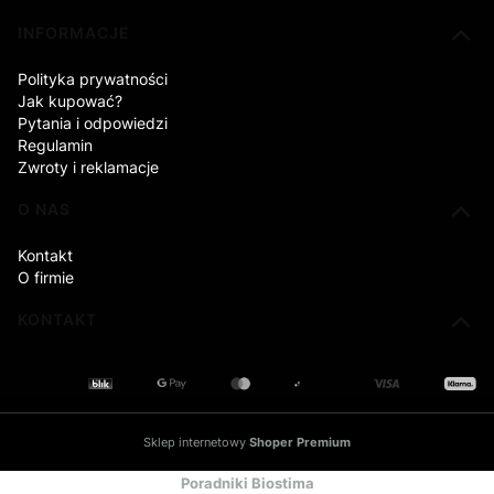
INFORMACJE
Polityka prywatności
Jak kupować?
Pytania i odpowiedzi
Regulamin
Zwroty i reklamacje
O NAS
Kontakt
O firmie
KONTAKT
Sklep internetowy
Shoper Premium
Poradniki Biostima