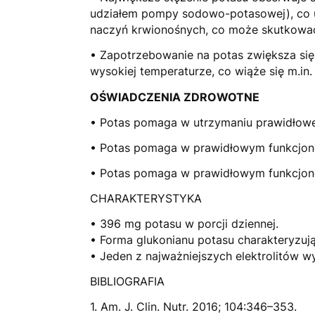
udziałem pompy sodowo-potasowej), co um
naczyń krwionośnych, co może skutkować 
• Zapotrzebowanie na potas zwiększa si
wysokiej temperaturze, co wiąże się m.in.
OŚWIADCZENIA ZDROWOTNE
• Potas pomaga w utrzymaniu prawidłoweg
• Potas pomaga w prawidłowym funkcjon
• Potas pomaga w prawidłowym funkcjon
CHARAKTERYSTYKA
• 396 mg potasu w porcji dziennej.
• Forma glukonianu potasu charakteryzuj
• Jeden z najważniejszych elektrolitów 
BIBLIOGRAFIA
1. Am. J. Clin. Nutr. 2016; 104:346–353.