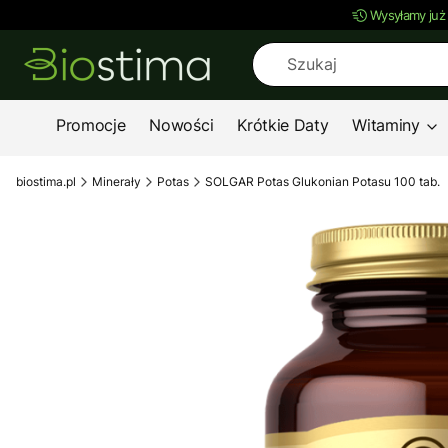
Wysyłamy już
Promocje
Nowości
Krótkie Daty
Witaminy
biostima.pl
Minerały
Potas
SOLGAR Potas Glukonian Potasu 100 tab.