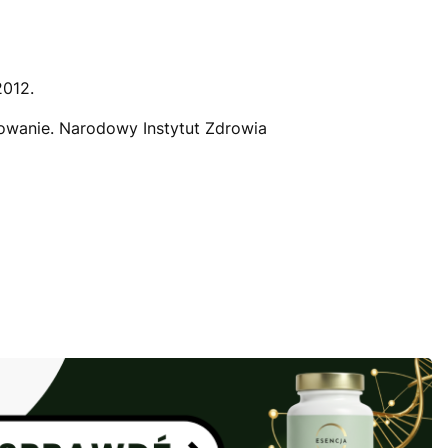
2012.
osowanie. Narodowy Instytut Zdrowia