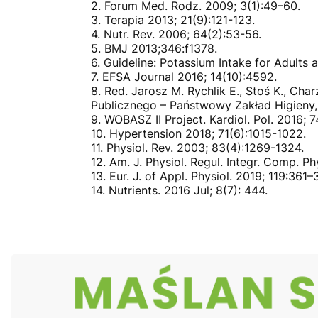
2. Forum Med. Rodz. 2009; 3(1):49–60.
3. Terapia 2013; 21(9):121-123.
4. Nutr. Rev. 2006; 64(2):53-56.
5. BMJ 2013;346:f1378.
6. Guideline: Potassium Intake for Adults
7. EFSA Journal 2016; 14(10):4592.
8. Red. Jarosz M. Rychlik E., Stoś K., Ch
Publicznego – Państwowy Zakład Higieny
9. WOBASZ II Project. Kardiol. Pol. 2016; 
10. Hypertension 2018; 71(6):1015-1022.
11. Physiol. Rev. 2003; 83(4):1269-1324.
12. Am. J. Physiol. Regul. Integr. Comp. P
13. Eur. J. of Appl. Physiol. 2019; 119:361–
14. Nutrients. 2016 Jul; 8(7): 444.