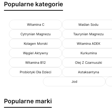
Popularne kategorie
Witamina C
Maślan Sodu
Cytrynian Magnezu
Taurynian Magnezu
Kolagen Morski
Witamina ADEK
Węgiel Aktywny
Kurkumina
Witamina B12
Olej Z Czarnuszki
Probiotyki Dla Dzieci
Astaksantyna
Jod
Popularne marki