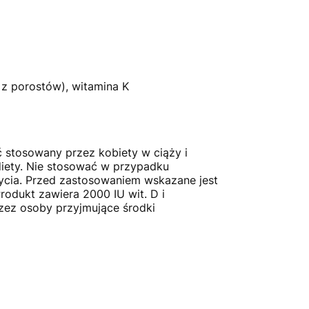
l z porostów), witamina K
ć stosowany przez kobiety w ciąży i
diety. Nie stosować w przypadku
ycia. Przed zastosowaniem wskazane jest
odukt zawiera 2000 IU wit. D i
rzez osoby przyjmujące środki