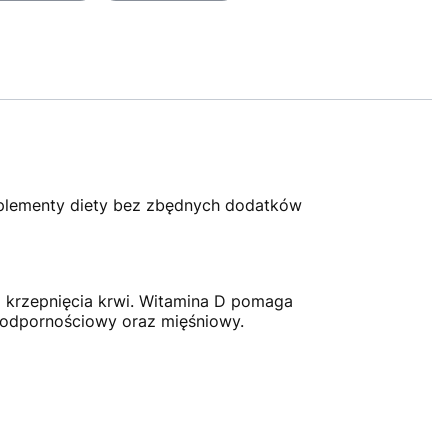
uplementy diety bez zbędnych dodatków
 krzepnięcia krwi. Witamina D pomaga
 odpornościowy oraz mięśniowy.