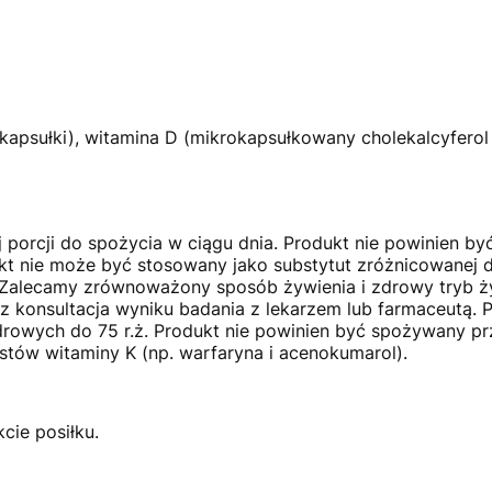
ka kapsułki), witamina D (mikrokapsułkowany cholekalcyfero
j porcji do spożycia w ciągu dnia. Produkt nie powinien by
dukt nie może być stosowany jako substytut zróżnicowanej 
. Zalecamy zrównoważony sposób żywienia i zdrowy tryb ż
konsultacja wyniku badania z lekarzem lub farmaceutą. Pr
zdrowych do 75 r.ż. Produkt nie powinien być spożywany p
tów witaminy K (np. warfaryna i acenokumarol).
cie posiłku.