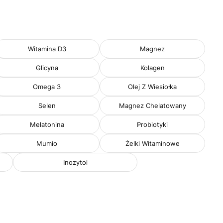
Witamina D3
Magnez
Glicyna
Kolagen
Omega 3
Olej Z Wiesiołka
Selen
Magnez Chelatowany
Melatonina
Probiotyki
Mumio
Żelki Witaminowe
Inozytol