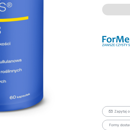
Zapytaj o
Formy dostaw