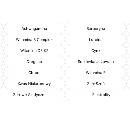
Ashwagandha
Berberyna
Witamina B Complex
Luteina
Witamina D3 K2
Cynk
Oregano
Soplówka Jeżowata
Chrom
Witamina E
Kwas Hialuronowy
Żeń-Szeń
Zdrowe Słodycze
Elektrolity