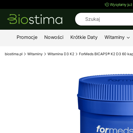
Wysyłamy już
Promocje
Nowości
Krótkie Daty
Witaminy
biostima.pl
Witaminy
Witamina D3 K2
ForMeds BICAPS® K2 D3 60 kap