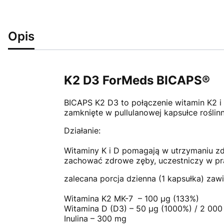
Opis
K2 D3 ForMeds BICAPS®
BICAPS K2 D3
to połączenie witamin K2 
zamknięte w pullulanowej kapsułce roślinn
Działanie:
Witaminy K i D pomagają w utrzymaniu zd
zachować zdrowe zęby, uczestniczy w pr
zalecana porcja dzienna (1 kapsułka) zaw
Witamina K2 MK-7 – 100 µg (133%)
Witamina D (D3) – 50 µg (1000%) / 2 000
Inulina – 300 mg