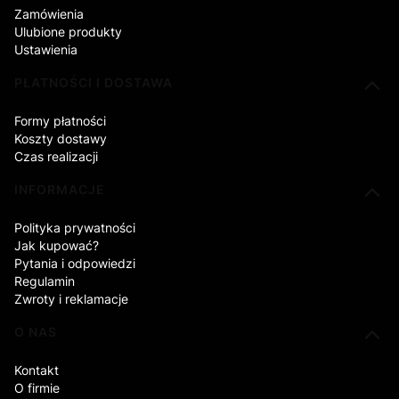
Zamówienia
Ulubione produkty
Ustawienia
PŁATNOŚCI I DOSTAWA
Formy płatności
Koszty dostawy
Czas realizacji
INFORMACJE
Polityka prywatności
Jak kupować?
Pytania i odpowiedzi
Regulamin
Zwroty i reklamacje
O NAS
Kontakt
O firmie