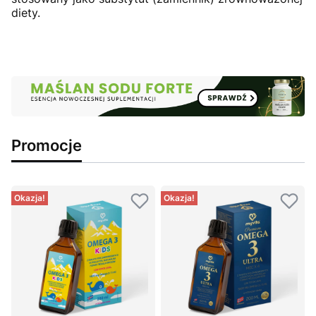
diety.
Promocje
Okazja!
Okazja!