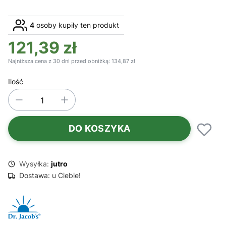
4
osoby kupiły ten produkt
121,39 zł
Najniższa cena z 30 dni przed obniżką:
134,87 zł
Ilość
DO KOSZYKA
Wysyłka:
jutro
Dostawa:
u Ciebie!