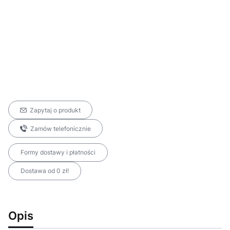
Zapytaj o produkt
Zamów telefonicznie
Formy dostawy i płatności
Dostawa od 0 zł!
Opis