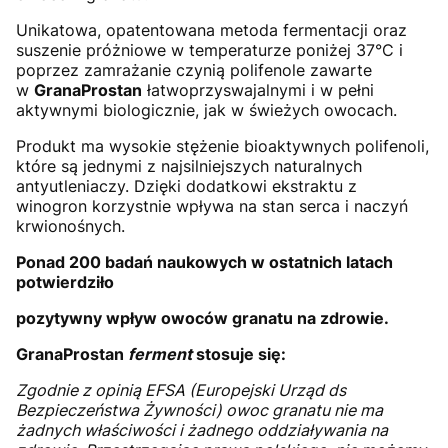
Unikatowa, opatentowana metoda fermentacji oraz
suszenie próżniowe w temperaturze poniżej 37°C i
poprzez zamrażanie czynią polifenole zawarte
w
GranaProstan
łatwoprzyswajalnymi i w pełni
aktywnymi biologicznie, jak w świeżych owocach.
Produkt ma wysokie stężenie bioaktywnych polifenoli,
które są jednymi z najsilniejszych naturalnych
antyutleniaczy. Dzięki dodatkowi ekstraktu z
winogron korzystnie wpływa na stan serca i naczyń
krwionośnych.
Ponad 200 badań naukowych w ostatnich latach
potwierdziło
pozytywny wpływ owoców granatu na zdrowie.
GranaProstan
ferment
stosuje się:
Zgodnie z opinią EFSA (Europejski Urząd ds
Bezpieczeństwa Żywności) owoc granatu nie ma
żadnych właściwości i żadnego oddziaływania na