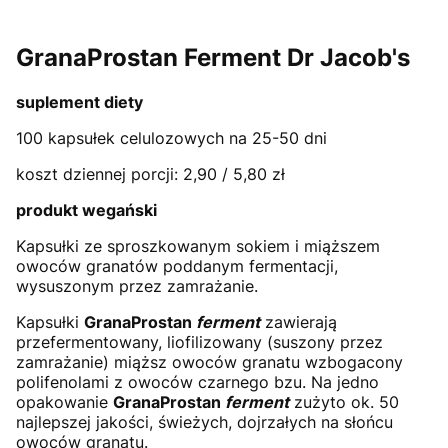
GranaProstan Ferment Dr Jacob's
suplement diety
100 kapsułek celulozowych na 25-50 dni
koszt dziennej porcji: 2,90 / 5,80 zł
produkt wegański
Kapsułki ze sproszkowanym sokiem i miąższem
owoców granatów poddanym fermentacji,
wysuszonym przez zamrażanie.
Kapsułki
GranaProstan
ferment
zawierają
przefermentowany, liofilizowany (suszony przez
zamrażanie) miąższ owoców granatu wzbogacony
polifenolami z owoców czarnego bzu. Na jedno
opakowanie
GranaProstan
ferment
zużyto ok. 50
najlepszej jakości, świeżych, dojrzałych na słońcu
owoców granatu.