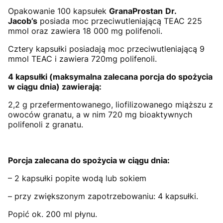
Opakowanie 100 kapsułek
GranaProstan
Dr.
Jacob’s
posiada moc przeciwutleniającą TEAC 225
mmol oraz zawiera 18 000 mg polifenoli.
Cztery kapsułki posiadają moc przeciwutleniającą 9
mmol TEAC i zawiera 720mg polifenoli.
4 kapsułki (maksymalna zalecana porcja do spożycia
w ciągu dnia) zawierają:
2,2 g przefermentowanego, liofilizowanego miąższu z
owoców granatu, a w nim 720 mg bioaktywnych
polifenoli z granatu.
Porcja zalecana do spożycia w ciągu dnia:
– 2 kapsułki popite wodą lub sokiem
– przy zwiększonym zapotrzebowaniu: 4 kapsułki.
Popić ok. 200 ml płynu.