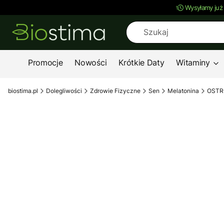
Wysyłamy już
Promocje
Nowości
Krótkie Daty
Witaminy
biostima.pl
Dolegliwości
Zdrowie Fizyczne
Sen
Melatonina
OSTRO