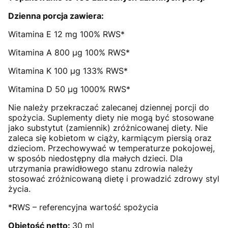
Dzienna porcja zawiera:
Witamina E 12 mg 100% RWS*
Witamina A 800 µg 100% RWS*
Witamina K 100 µg 133% RWS*
Witamina D 50 µg 1000% RWS*
Nie należy przekraczać zalecanej dziennej porcji do
spożycia. Suplementy diety nie mogą być stosowane
jako substytut (zamiennik) zróżnicowanej diety. Nie
zaleca się kobietom w ciąży, karmiącym piersią oraz
dzieciom. Przechowywać w temperaturze pokojowej,
w sposób niedostępny dla małych dzieci. Dla
utrzymania prawidłowego stanu zdrowia należy
stosować zróżnicowaną dietę i prowadzić zdrowy styl
życia.
*RWS – referencyjna wartość spożycia
Objętość netto:
30 ml