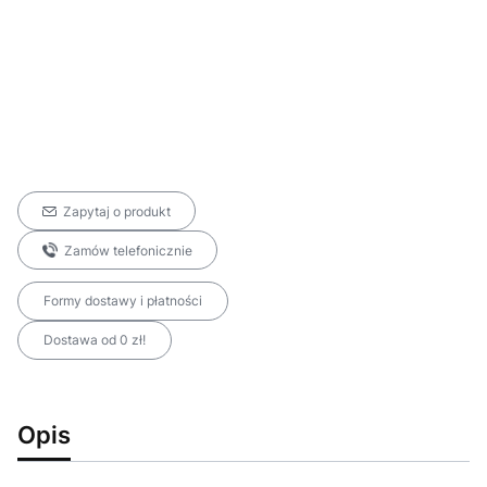
Zapytaj o produkt
Zamów telefonicznie
Formy dostawy i płatności
Dostawa od 0 zł!
Opis