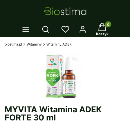
Twój koszyk: 0
Otwórz wyszukiwarkę
Koszyk
biostima.pl
Witaminy
Witaminy ADEK
MYVITA Witamina ADEK
FORTE 30 ml