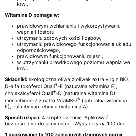
krwi.
Witamina D pomaga w:
prawidłowym wchłanianiu i wykorzystywaniu
wapnia i fosforu,
utrzymaniu zdrowych kości i zębów,
utrzymaniu prawidłowego funkcjonowania układu
odpornościowego,
prawidłowym funkcjonowaniu mięśni,
w utrzymaniu prawidłowego poziomu wapnia we
krwi.
Składniki:
ekologiczna oliwa z oliwek extra virgin BIO,
®
D-alfa tokoferol Quali
-E (naturalna witamina E),
®
cholekalcyferol Quali
-D (naturalna witamina D),
®
menachinon-7 z natto VitaMK-7
(naturalna witamina
K), palmitynian retinylu (witamina A).
Sposób użycia:
4 krople dziennie. Aplikować
bezpośrednio do jamy ustnej. Wystarczy na 100 dni.
1 opakowanie to 100 zalecanych dziennych porcji