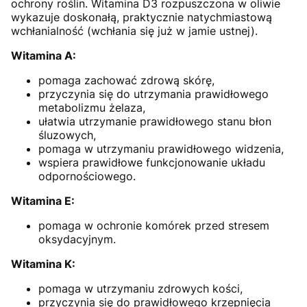
ochrony roślin. Witamina D3 rozpuszczona w oliwie
wykazuje doskonałą, praktycznie natychmiastową
wchłanialność (wchłania się już w jamie ustnej).
Witamina A:
pomaga zachować zdrową skórę,
przyczynia się do utrzymania prawidłowego
metabolizmu żelaza,
ułatwia utrzymanie prawidłowego stanu błon
śluzowych,
pomaga w utrzymaniu prawidłowego widzenia,
wspiera prawidłowe funkcjonowanie układu
odpornościowego.
Witamina E:
pomaga w ochronie komórek przed stresem
oksydacyjnym.
Witamina K:
pomaga w utrzymaniu zdrowych kości,
przyczynia się do prawidłowego krzepnięcia