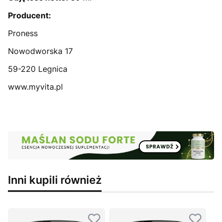
Producent:
Proness
Nowodworska 17
59-220 Legnica
www.myvita.pl
Inni kupili również