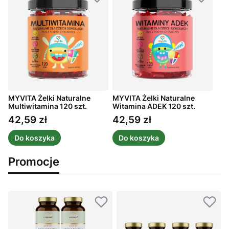
MYVITA Żelki Naturalne
MYVITA Żelki Naturalne
Multiwitamina 120 szt.
Witamina ADEK 120 szt.
42,59 zł
42,59 zł
Cena
Cena
Do koszyka
Do koszyka
Promocje