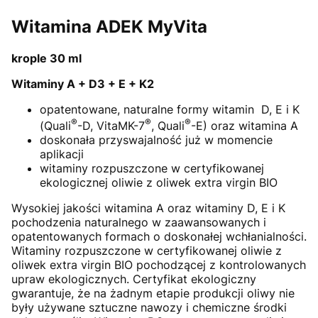
Witamina ADEK MyVita
krople 30 ml
Witaminy A + D3 + E + K2
opatentowane, naturalne formy witamin D, E i K
®
®
®
(Quali
-D, VitaMK-7
, Quali
-E) oraz witamina A
doskonała przyswajalność już w momencie
aplikacji
witaminy rozpuszczone w certyfikowanej
ekologicznej oliwie z oliwek extra virgin BIO
Wysokiej jakości witamina A oraz witaminy D, E i K
pochodzenia naturalnego w zaawansowanych i
opatentowanych formach o doskonałej wchłanialności.
Witaminy rozpuszczone w certyfikowanej oliwie z
oliwek extra virgin BIO pochodzącej z kontrolowanych
upraw ekologicznych. Certyfikat ekologiczny
gwarantuje, że na żadnym etapie produkcji oliwy nie
były używane sztuczne nawozy i chemiczne środki