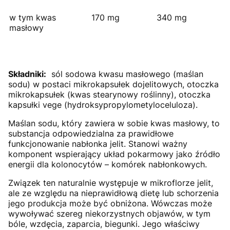
w tym kwas
170 mg
340 mg
masłowy
Składniki:
sól sodowa kwasu masłowego (maślan
sodu) w postaci mikrokapsułek dojelitowych, otoczka
mikrokapsułek (kwas stearynowy roślinny), otoczka
kapsułki vege (hydroksypropylometyloceluloza).
Maślan sodu, który zawiera w sobie kwas masłowy, to
substancja odpowiedzialna za prawidłowe
funkcjonowanie nabłonka jelit. Stanowi ważny
komponent wspierający układ pokarmowy jako źródło
energii dla kolonocytów – komórek nabłonkowych.
Związek ten naturalnie występuje w mikroflorze jelit,
ale ze względu na nieprawidłową dietę lub schorzenia
jego produkcja może być obniżona. Wówczas może
wywoływać szereg niekorzystnych objawów, w tym
bóle, wzdęcia, zaparcia, biegunki. Jego właściwy