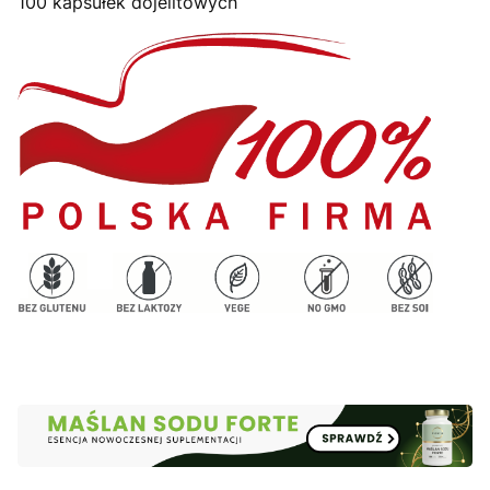
100 kapsułek dojelitowych