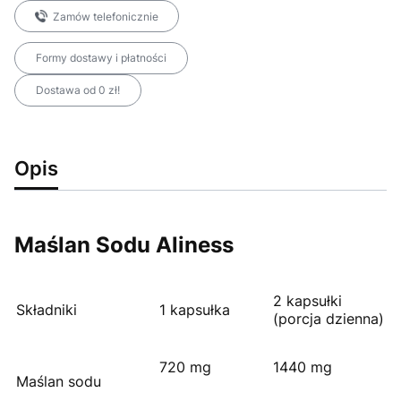
Zamów telefonicznie
Formy dostawy i płatności
Dostawa od 0 zł!
Opis
Maślan Sodu Aliness
2 kapsułki
Składniki
1 kapsułka
(porcja dzienna)
720 mg
1440 mg
Maślan sodu