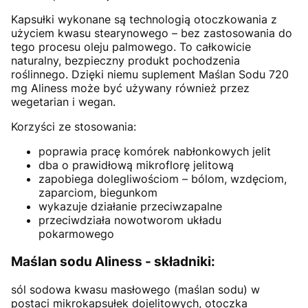
Kapsułki wykonane są technologią otoczkowania z
użyciem kwasu stearynowego – bez zastosowania do
tego procesu oleju palmowego. To całkowicie
naturalny, bezpieczny produkt pochodzenia
roślinnego. Dzięki niemu suplement Maślan Sodu 720
mg Aliness może być używany również przez
wegetarian i wegan.
Korzyści ze stosowania:
poprawia pracę komórek nabłonkowych jelit
dba o prawidłową mikroflorę jelitową
zapobiega dolegliwościom – bólom, wzdęciom,
zaparciom, biegunkom
wykazuje działanie przeciwzapalne
przeciwdziała nowotworom układu
pokarmowego
Maślan sodu Aliness - składniki:
sól sodowa kwasu masłowego (maślan sodu) w
postaci mikrokapsułek dojelitowych, otoczka