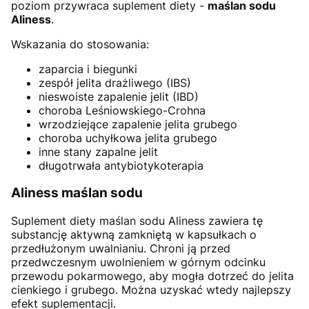
poziom przywraca suplement diety -
maślan sodu
Aliness
.
Wskazania do stosowania:
zaparcia i biegunki
zespół jelita drażliwego (IBS)
nieswoiste zapalenie jelit (IBD)
choroba Leśniowskiego-Crohna
wrzodziejące zapalenie jelita grubego
choroba uchyłkowa jelita grubego
inne stany zapalne jelit
długotrwała antybiotykoterapia
Aliness maślan sodu
Suplement diety maślan sodu Aliness zawiera tę
substancję aktywną zamkniętą w kapsułkach o
przedłużonym uwalnianiu. Chroni ją przed
przedwczesnym uwolnieniem w górnym odcinku
przewodu pokarmowego, aby mogła dotrzeć do jelita
cienkiego i grubego. Można uzyskać wtedy najlepszy
efekt suplementacji.