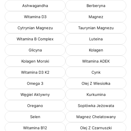
Ashwagandha
Berberyna
Witamina D3
Magnez
Cytrynian Magnezu
Taurynian Magnezu
Witamina B Complex
Luteina
Glicyna
Kolagen
Kolagen Morski
Witamina ADEK
Witamina D3 K2
Cynk
Omega 3
Olej Z Wiesiołka
Węgiel Aktywny
Kurkumina
Oregano
Soplówka Jeżowata
Selen
Magnez Chelatowany
Witamina B12
Olej Z Czarnuszki