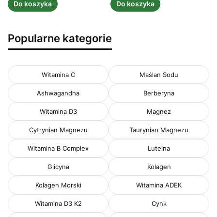
Do koszyka
Do koszyka
Popularne kategorie
Witamina C
Maślan Sodu
Ashwagandha
Berberyna
Witamina D3
Magnez
Cytrynian Magnezu
Taurynian Magnezu
Witamina B Complex
Luteina
Glicyna
Kolagen
Kolagen Morski
Witamina ADEK
Witamina D3 K2
Cynk