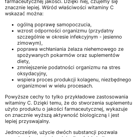
farmaceutycznej jakości. Dzięki niej, czujemy się
znacznie lepiej. Wśród właściwości witaminy C
wskazać można:
ogólną poprawę samopoczucia,
wzrost odporności organizmu (przydatny
szczególnie w okresie infekcyjnym - jesienno
zimowym),
poprawa wchłaniania żelaza niehemowego ze
spożywanych pokarmów oraz suplementów
diety,
zmniejszenie podatności organizmu na stres
oksydacyjny,
wspiera proces produkcji kolagenu, niezbędnego
organizmowi w wielu procesach.
Powyższe cechy to tylko przykładowe zastosowania
witaminy C. Dzięki temu, że do stworzenia suplementu
użyto produktu o jakości farmaceutycznej, wykazuje
on znacznie wyższą aktywność biologiczną i jest
lepiej przyswajalny.
Jednocześnie, użycie dwóch substancji pozwala