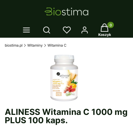
Twój koszyk: 0
Otwórz wyszukiwarkę
Koszyk
biostima.pl
Witaminy
Witamina C
ALINESS Witamina C 1000 mg
PLUS 100 kaps.