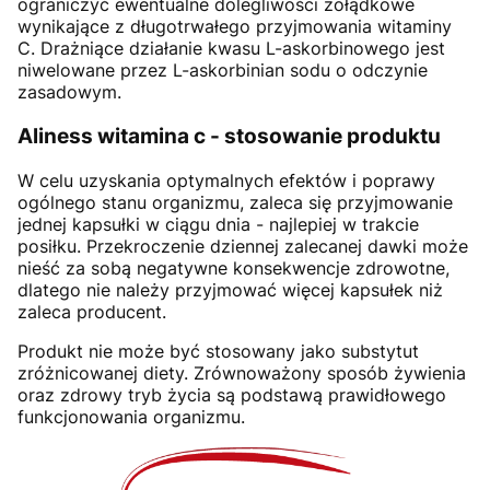
ograniczyć ewentualne dolegliwości żołądkowe
wynikające z długotrwałego przyjmowania witaminy
C. Drażniące działanie kwasu L-askorbinowego jest
niwelowane przez L-askorbinian sodu o odczynie
zasadowym.
Aliness witamina c - stosowanie produktu
W celu uzyskania optymalnych efektów i poprawy
ogólnego stanu organizmu, zaleca się przyjmowanie
jednej kapsułki w ciągu dnia - najlepiej w trakcie
posiłku. Przekroczenie dziennej zalecanej dawki może
nieść za sobą negatywne konsekwencje zdrowotne,
dlatego nie należy przyjmować więcej kapsułek niż
zaleca producent.
Produkt nie może być stosowany jako substytut
zróżnicowanej diety. Zrównoważony sposób żywienia
oraz zdrowy tryb życia są podstawą prawidłowego
funkcjonowania organizmu.