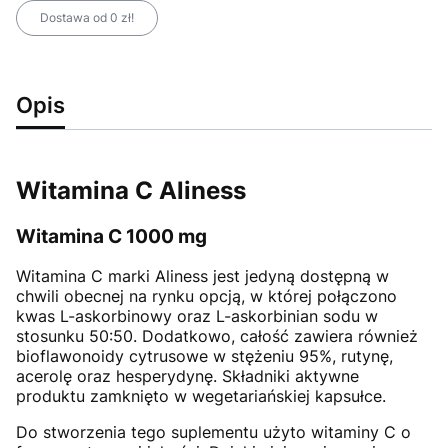
Dostawa od 0 zł!
Opis
Witamina C Aliness
Witamina C 1000 mg
Witamina C marki Aliness jest jedyną dostępną w
chwili obecnej na rynku opcją, w której połączono
kwas L-askorbinowy oraz L-askorbinian sodu w
stosunku 50:50. Dodatkowo, całość zawiera również
bioflawonoidy cytrusowe w stężeniu 95%, rutynę,
acerolę oraz hesperydynę. Składniki aktywne
produktu zamknięto w wegetariańskiej kapsułce.
Do stworzenia tego suplementu użyto witaminy C o