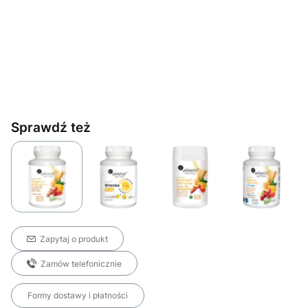
Sprawdź też
Zapytaj o produkt
Zamów telefonicznie
Formy dostawy i płatności