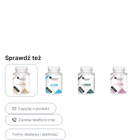
Sprawdź też
Zapytaj o produkt
Zamów telefonicznie
Formy dostawy i płatności