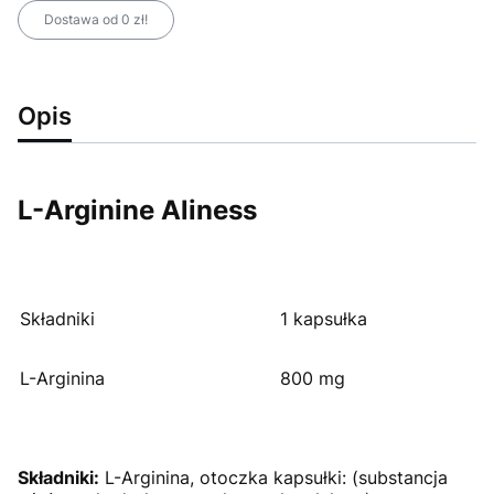
Dostawa od 0 zł!
Opis
L-Arginine Aliness
Składniki
1 kapsułka
L-Arginina
800 mg
Składniki:
L-Arginina, otoczka kapsułki: (substancja