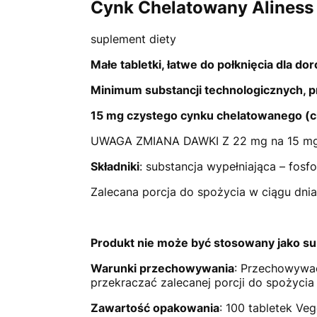
Cynk Chelatowany Aliness
suplement diety
Małe tabletki, łatwe do połknięcia dla doro
Minimum substancji technologicznych, 
15 mg czystego cynku chelatowanego (c
UWAGA ZMIANA DAWKI Z 22 mg na 15 m
Składniki
: substancja wypełniająca – fosf
Zalecana porcja do spożycia w ciągu dnia 
Produkt nie może być stosowany jako sub
Warunki przechowywania
: Przechowywać
przekraczać zalecanej porcji do spożycia 
Zawartość opakowania
: 100 tabletek Ve