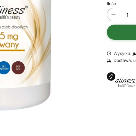
Ilość
Wysyłka:
j
Dostawa:
u