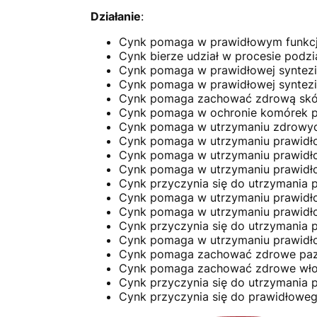
Działanie
:
Cynk pomaga w prawidłowym funkc
Cynk bierze udział w procesie podz
Cynk pomaga w prawidłowej syntez
Cynk pomaga w prawidłowej syntezi
Cynk pomaga zachować zdrową skó
Cynk pomaga w ochronie komórek p
Cynk pomaga w utrzymaniu zdrowyc
Cynk pomaga w utrzymaniu prawidł
Cynk pomaga w utrzymaniu prawidłow
Cynk pomaga w utrzymaniu prawidł
Cynk przyczynia się do utrzymania
Cynk pomaga w utrzymaniu prawid
Cynk pomaga w utrzymaniu prawidł
Cynk przyczynia się do utrzymania
Cynk pomaga w utrzymaniu prawid
Cynk pomaga zachować zdrowe paz
Cynk pomaga zachować zdrowe wł
Cynk przyczynia się do utrzymani
Cynk przyczynia się do prawidłowe