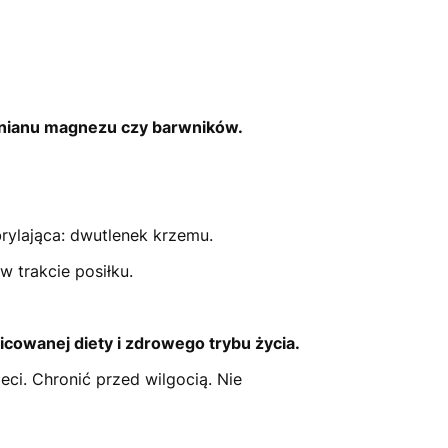
ynianu magnezu czy barwników.
brylająca: dwutlenek krzemu.
w trakcie posiłku.
icowanej diety i zdrowego trybu życia.
i. Chronić przed wilgocią. Nie