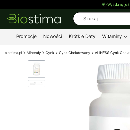
Wysyłamy już
Promocje
Nowości
Krótkie Daty
Witaminy
biostima.pl
Minerały
Cynk
Cynk Chelatowany
ALINESS Cynk Chelat