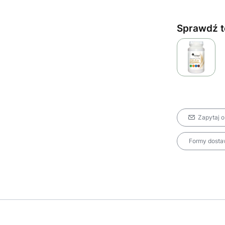
Sprawdź t
Zapytaj o
Formy dostaw