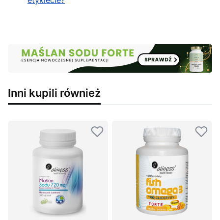
etykiecie?
Inni kupili również