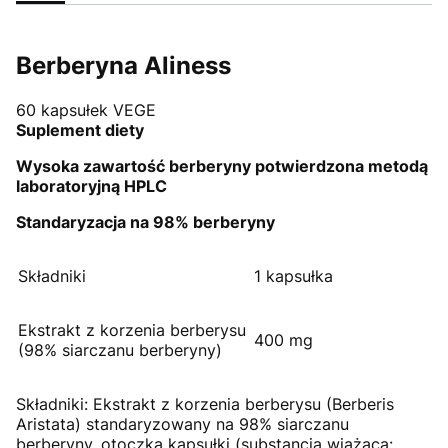
Berberyna Aliness
60 kapsułek VEGE
Suplement diety
Wysoka zawartość berberyny potwierdzona metodą
laboratoryjną HPLC
Standaryzacja na 98% berberyny
Składniki
1 kapsułka
Ekstrakt z korzenia berberysu
400 mg
(98% siarczanu berberyny)
Składniki: Ekstrakt z korzenia berberysu (Berberis
Aristata) standaryzowany na 98% siarczanu
berberyny, otoczka kapsułki (substancja wiążąca: