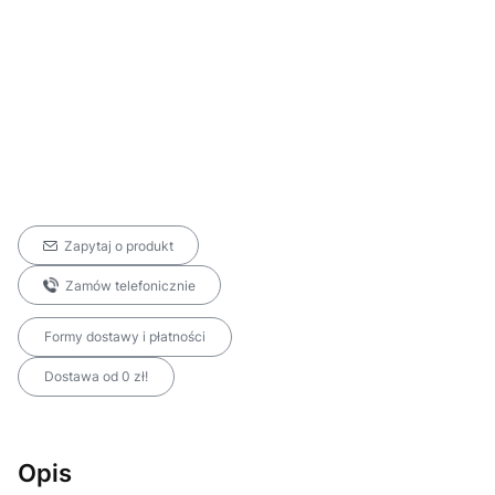
Zapytaj o produkt
Zamów telefonicznie
Formy dostawy i płatności
Dostawa od 0 zł!
Opis