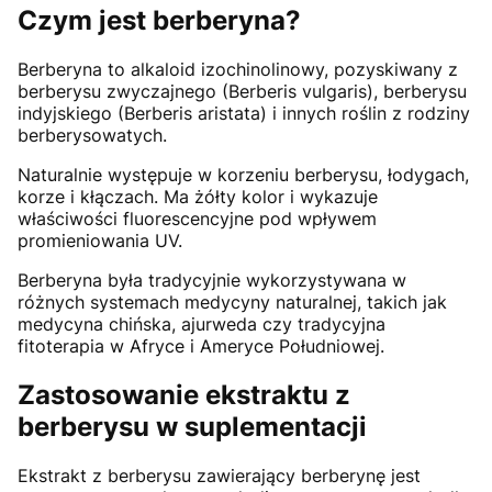
Czym jest berberyna?
Berberyna to alkaloid izochinolinowy, pozyskiwany z
berberysu zwyczajnego (Berberis vulgaris), berberysu
indyjskiego (Berberis aristata) i innych roślin z rodziny
berberysowatych.
Naturalnie występuje w korzeniu berberysu, łodygach,
korze i kłączach. Ma żółty kolor i wykazuje
właściwości fluorescencyjne pod wpływem
promieniowania UV.
Berberyna była tradycyjnie wykorzystywana w
różnych systemach medycyny naturalnej, takich jak
medycyna chińska, ajurweda czy tradycyjna
fitoterapia w Afryce i Ameryce Południowej.
Zastosowanie ekstraktu z
berberysu w suplementacji
Ekstrakt z berberysu zawierający berberynę jest