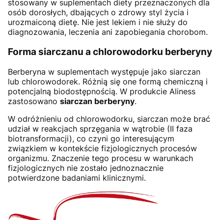
stosowany w suplementach diety przeznaczonych dla
osób dorosłych, dbających o zdrowy styl życia i
urozmaiconą dietę. Nie jest lekiem i nie służy do
diagnozowania, leczenia ani zapobiegania chorobom.
Forma siarczanu a chlorowodorku berberyny
Berberyna w suplementach występuje jako siarczan
lub chlorowodorek. Różnią się one formą chemiczną i
potencjalną biodostępnością. W produkcie Aliness
zastosowano
siarczan berberyny
.
W odróżnieniu od chlorowodorku, siarczan może brać
udział w reakcjach sprzęgania w wątrobie (II faza
biotransformacji), co czyni go interesującym
związkiem w kontekście fizjologicznych procesów
organizmu. Znaczenie tego procesu w warunkach
fizjologicznych nie zostało jednoznacznie
potwierdzone badaniami klinicznymi.