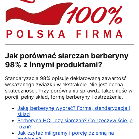
Jak porównać siarczan berberyny
98% z innymi produktami?
Standaryzacja 98% opisuje deklarowaną zawartość
wskazanego związku w ekstrakcie. Nie jest oceną
skuteczności. Przy porównaniu sprawdź także ilość w
porcji, pełny skład, formę berberyny i ostrzeżenia.
Jaką berberynę wybrać? Forma, standaryzacja i
skład
Berberyna HCL czy siarczan? Co rzeczywiście je
różni?
Jak czytać miligramy i porcję dzienną na