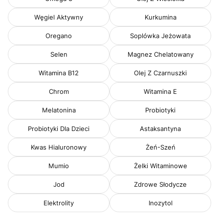
Węgiel Aktywny
Kurkumina
Oregano
Soplówka Jeżowata
Selen
Magnez Chelatowany
Witamina B12
Olej Z Czarnuszki
Chrom
Witamina E
Melatonina
Probiotyki
Probiotyki Dla Dzieci
Astaksantyna
Kwas Hialuronowy
Żeń-Szeń
Mumio
Żelki Witaminowe
Jod
Zdrowe Słodycze
Elektrolity
Inozytol